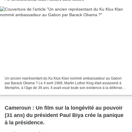
Un ancien représentant du Ku Klux Klan nommé ambassadeur au Gabon
par Barack Obama ? Le 4 avril 1968, Martin Luther King était assassiné à
Memphis, à l’âge de 39 ans. Il avait voué toute son existence à la défense
des droits des Noirs. Pasteur baptiste,inspiré...
Cameroun : Un film sur la longévité au pouvoir
(31 ans) du président Paul Biya crée la panique
à la présidence.