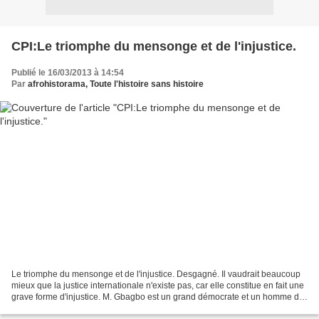
CPI:Le triomphe du mensonge et de l'injustice.
Publié le 16/03/2013 à 14:54
Par
afrohistorama, Toute l'histoire sans histoire
Le triomphe du mensonge et de l'injustice. Desgagné. Il vaudrait beaucoup
mieux que la justice internationale n'existe pas, car elle constitue en fait une
grave forme d'injustice. M. Gbagbo est un grand démocrate et un homme de
dialogue, de progrès et...