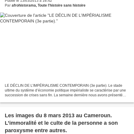
Publié le 13/03/2013 à 16:42
Par
afrohistorama, Toute l'histoire sans histoire
LE DÉCLIN DE L’IMPÉRIALISME CONTEMPORAIN (3e partie). Le stade
ultime du système d’économie politique impérialiste se caractérise par une
succession de crises sans fin. La semaine dernière nous avons présenté
quatre axes d’effort déployés par la classe...
Les images du 8 mars 2013 au Cameroun.
L’immoralité et le culte de la personne a son
paroxysme entre autres.