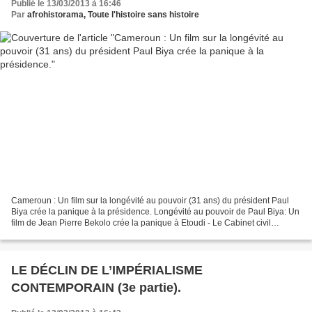
Publié le 13/03/2013 à 16:46
Par
afrohistorama, Toute l'histoire sans histoire
Cameroun : Un film sur la longévité au pouvoir (31 ans) du président Paul
Biya crée la panique à la présidence. Longévité au pouvoir de Paul Biya: Un
film de Jean Pierre Bekolo crée la panique à Etoudi - Le Cabinet civil
adresse une demande d’explications...
LE DÉCLIN DE L’IMPÉRIALISME
CONTEMPORAIN (3e partie).