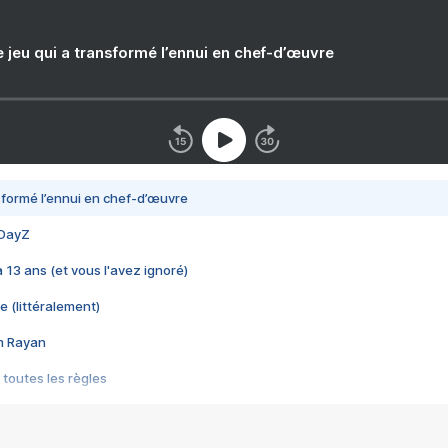
e jeu qui a transformé l’ennui en chef-d’œuvre
nsformé l’ennui en chef-d’œuvre
 DayZ
 a 13 ans (et vous l'avez ignoré)
e (littéralement)
im Rayan
 toutes les règles
s les jeux vidéo