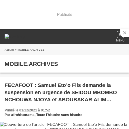
Publicité
MENU
Accueil
» MOBILE.ARCHIVES
MOBILE.ARCHIVES
FECAFOOT : Samuel Eto’o Fils demande la
suspension en urgence de SEIDOU MBOMBO
NCHOUWA NJOYA et ABOUBAKAR ALIM
KONATE de la FECAFOOT pour corruption.
Publié le 01/12/2021 à 01:52
Par
afrohistorama, Toute l'histoire sans histoire