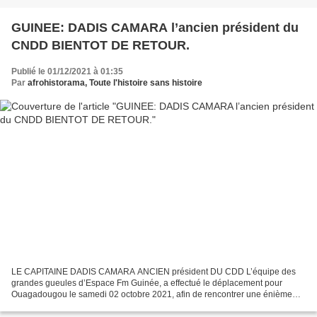
GUINEE: DADIS CAMARA l’ancien président du
CNDD BIENTOT DE RETOUR.
Publié le 01/12/2021 à 01:35
Par
afrohistorama, Toute l'histoire sans histoire
LE CAPITAINE DADIS CAMARA ANCIEN président DU CDD L’équipe des
grandes gueules d’Espace Fm Guinée, a effectué le déplacement pour
Ouagadougou le samedi 02 octobre 2021, afin de rencontrer une énième
fois l’ancien président du CNDD. À en croire nos confrères...