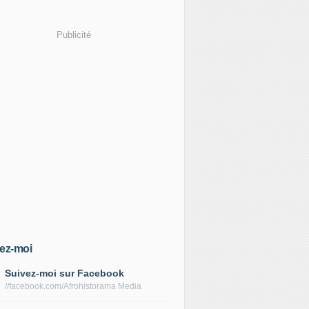
Publicité
ez-moi
Suivez-moi sur Facebook
//facebook.com/Afrohistorama Media