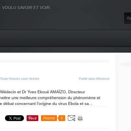
VOULU SAVOIR ET VOIR.
oute l'histoire sans histoire
Publié dans
#Science
Médecin et Dr Yves Ekoué AMAÏZO, Directeur
ermettre une meilleure compréhension du phénomène et
e débat concernant l’origine du virus Ebola et sa...
Repost
0