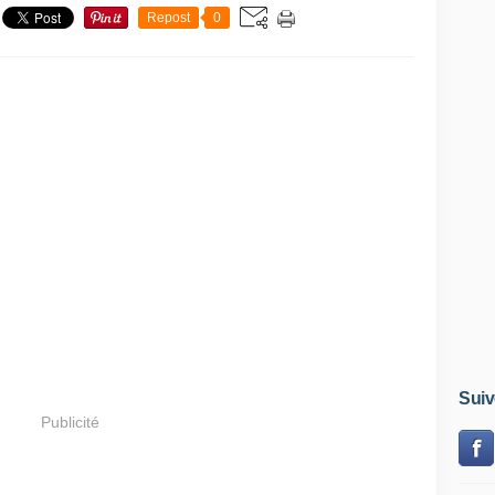
Repost
0
Suiv
Publicité