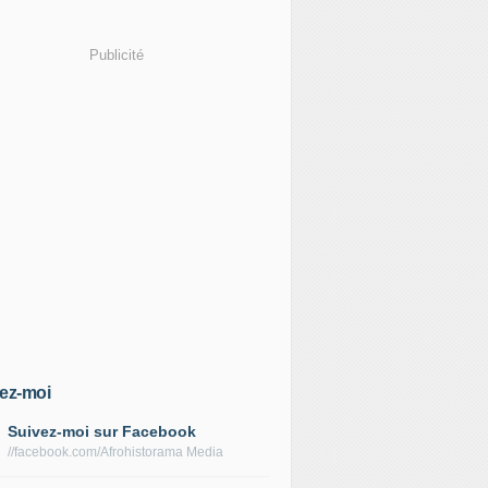
Publicité
ez-moi
Suivez-moi sur Facebook
//facebook.com/Afrohistorama Media