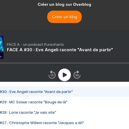
Créer un blog sur Overblog
Créer un blog
FACE A - un podcast Purecharts
FACE A #30 : Eve Angeli raconte "Avant de partir"
#30 : Eve Angeli raconte "Avant de partir"
#29 : MC Solaar raconte "Bouge de là"
28 : Lorie raconte "Je vais vite"
#27 : Christophe Willem raconte "Jacques a dit"