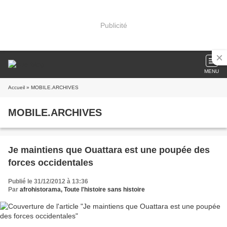
Publicité
MENU
Accueil
» MOBILE.ARCHIVES
MOBILE.ARCHIVES
Je maintiens que Ouattara est une poupée des
forces occidentales
Publié le 31/12/2012 à 13:36
Par
afrohistorama, Toute l'histoire sans histoire