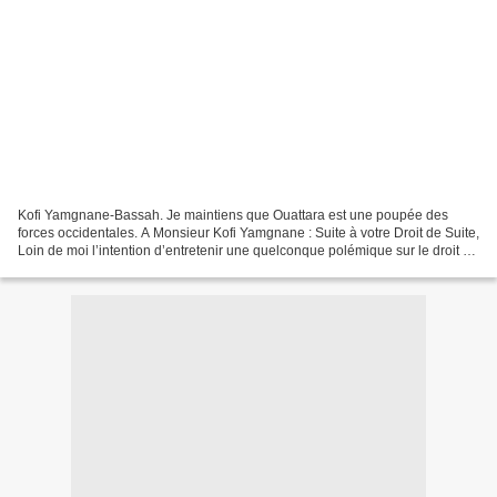
Kofi Yamgnane-Bassah. Je maintiens que Ouattara est une poupée des
forces occidentales. A Monsieur Kofi Yamgnane : Suite à votre Droit de Suite,
Loin de moi l’intention d’entretenir une quelconque polémique sur le droit de
suite que vous avez donné à...