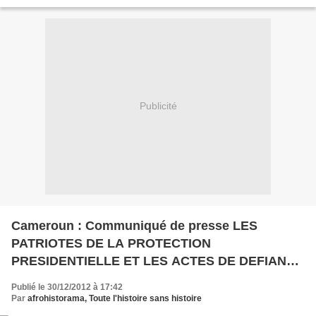
feature=player_embedded&v=hT7zizQDdhU
Publicité
Cameroun : Communiqué de presse LES
PATRIOTES DE LA PROTECTION
PRESIDENTIELLE ET LES ACTES DE DEFIANCE
ET D’UNITE
Publié le 30/12/2012 à 17:42
Par
afrohistorama, Toute l'histoire sans histoire