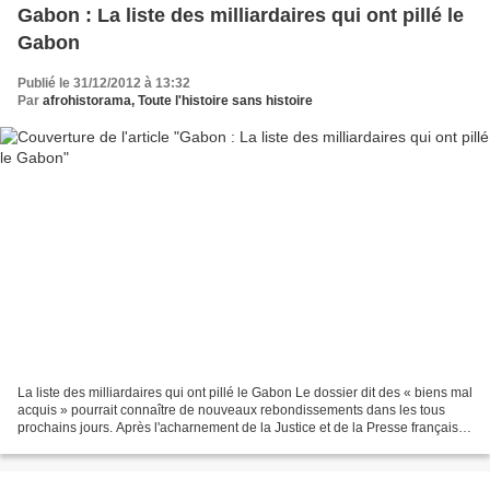
Gabon : La liste des milliardaires qui ont pillé le
Gabon
Publié le 31/12/2012 à 13:32
Par
afrohistorama, Toute l'histoire sans histoire
La liste des milliardaires qui ont pillé le Gabon Le dossier dit des « biens mal
acquis » pourrait connaître de nouveaux rebondissements dans les tous
prochains jours. Après l'acharnement de la Justice et de la Presse française
contre une seule famille...