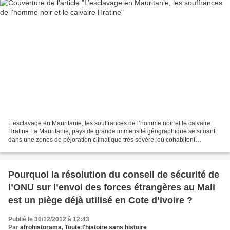
L’esclavage en Mauritanie, les souffrances de l’homme noir et le calvaire
Hratine La Mauritanie, pays de grande immensité géographique se situant
dans une zones de péjoration climatique très sévère, où cohabitent
plusieurs communautés ( Haratine, arabo-berbère,...
Pourquoi la résolution du conseil de sécurité de
l’ONU sur l’envoi des forces étrangères au Mali
est un piège déjà utilisé en Cote d’ivoire ?
Publié le 30/12/2012 à 12:43
Par
afrohistorama, Toute l'histoire sans histoire