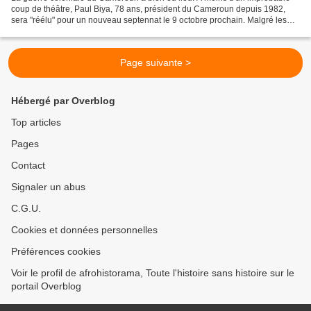
coup de théâtre, Paul Biya, 78 ans, président du Cameroun depuis 1982,
sera "réélu" pour un nouveau septennat le 9 octobre prochain. Malgré les
fraudes électorales, les journalistes...
Page suivante >
Hébergé par Overblog
Top articles
Pages
Contact
Signaler un abus
C.G.U.
Cookies et données personnelles
Préférences cookies
Voir le profil de afrohistorama, Toute l'histoire sans histoire sur le
portail Overblog