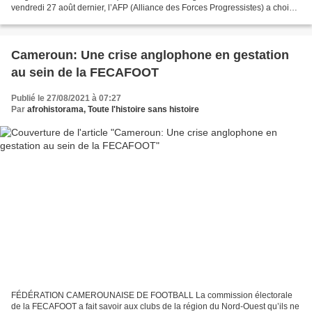
vendredi 27 août dernier, l’AFP (Alliance des Forces Progressistes) a choisi
Cyrille Sam Mbaka comme son leader et...
Cameroun: Une crise anglophone en gestation
au sein de la FECAFOOT
Publié le 27/08/2021 à 07:27
Par
afrohistorama, Toute l'histoire sans histoire
FÉDÉRATION CAMEROUNAISE DE FOOTBALL La commission électorale
de la FECAFOOT a fait savoir aux clubs de la région du Nord-Ouest qu’ils ne