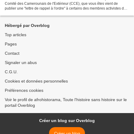
Comité des Camerounais de l'Extérieur (CCE), que vous êtes vient de
publier une "lettre de rappel à l'ordre" à certains des membres activistes de
la diaspora camerounaise en occident. C'est...
Hébergé par Overblog
Top articles
Pages
Contact
Signaler un abus
C.G.U.
Cookies et données personnelles
Préférences cookies
Voir le profil de afrohistorama, Toute l'histoire sans histoire sur le
portail Overblog
Créer un blog sur Overblog
Créer un blog