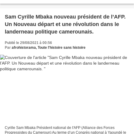
18 Directeurs généraux qui sont à leur poste...
Sam Cyrille Mbaka nouveau président de l’AFP.
Un Nouveau départ et une révolution dans le
landerneau politique camerounais.
Publié le 29/08/2021 à 00:56
Par
afrohistorama, Toute l'histoire sans histoire
Cyrille Sam Mbaka Président national de l'AFP (Alliance des Forces
Progressistes du Cameroun) Au terme d’un Congrès national à Yaoundé le