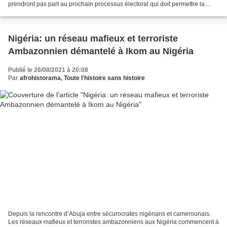
prendront pas part au prochain processus électoral qui doit permettre la
désignation du futur président. Une manœuvre...
Nigéria: un réseau mafieux et terroriste
Ambazonnien démantelé à Ikom au Nigéria
Publié le 26/08/2021 à 20:08
Par
afrohistorama, Toute l'histoire sans histoire
Depuis la rencontre d’Abuja entre sécurocrates nigérians et camerounais.
Les réseaux mafieux et terroristes ambazonniens aux Nigéria commencent à