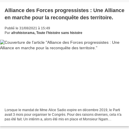
Alliance des Forces progressistes : Une Alliance
en marche pour la reconquête des territoire.
Publié le 31/08/2021 à 15:49
Par
afrohistorama, Toute l'histoire sans histoire
Lorsque le mandat de Mme Alice Sadio expire en décembre 2019, le Parti
avait 3 mois pour organiser le Congrès. Pour des raisons diverses, cela n'a
pas été fait. Un intérim a, alors été mis en place et Monsieur Ngam
Emmanuel Chia alors 1er Vice-président...