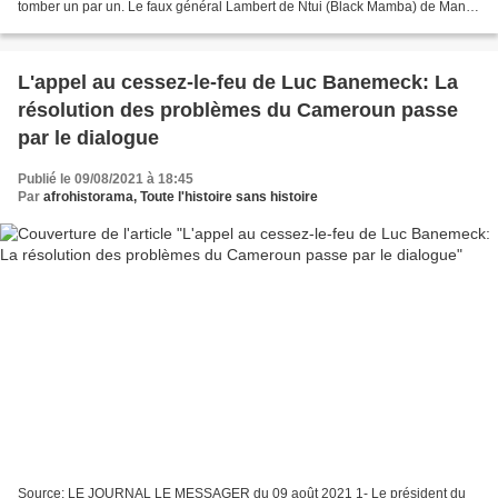
tomber un par un. Le faux général Lambert de Ntui (Black Mamba) de Manyu
arrêté il y a quelques jours à Ikom...
L'appel au cessez-le-feu de Luc Banemeck: La
résolution des problèmes du Cameroun passe
par le dialogue
Publié le 09/08/2021 à 18:45
Par
afrohistorama, Toute l'histoire sans histoire
Source: LE JOURNAL LE MESSAGER du 09 août 2021 1- Le président du