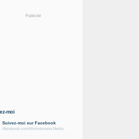
Publicité
ez-moi
Suivez-moi sur Facebook
//facebook.com/Afrohistorama Media