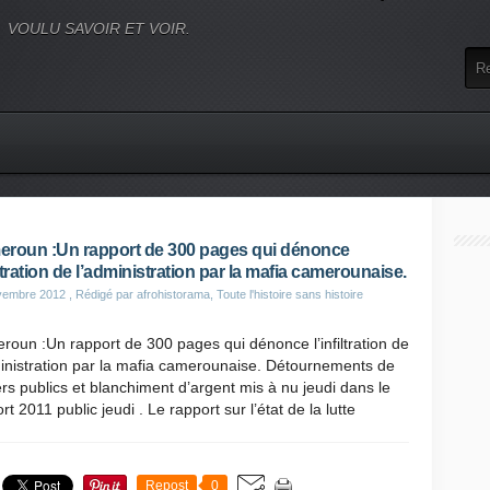
VOULU SAVOIR ET VOIR.
roun :Un rapport de 300 pages qui dénonce
filtration de l’administration par la mafia camerounaise.
vembre 2012
, Rédigé par afrohistorama, Toute l'histoire sans histoire
oun :Un rapport de 300 pages qui dénonce l’infiltration de
inistration par la mafia camerounaise. Détournements de
rs publics et blanchiment d’argent mis à nu jeudi dans le
rt 2011 public jeudi . Le rapport sur l’état de la lutte
Repost
0