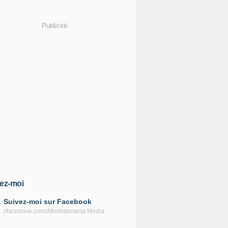
Publicité
ez-moi
Suivez-moi sur Facebook
//facebook.com/Afrohistorama Media