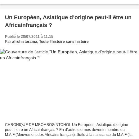
l’intervention française...
Un Européen, Asiatique d’origine peut-il être un
Africainfrançais ?
Publié le 28/07/2011 à 11:15
Par
afrohistorama, Toute l'histoire sans histoire
CHRONIQUE DE MBOMBOG NTOHOL Un Européen, Asiatique d’origine
peut-il être un Africainfrançais ? En d’autres termes devenir membre du
M.A.F (Mouvement des Africains français). Suite à la naissance du M.A.F (le