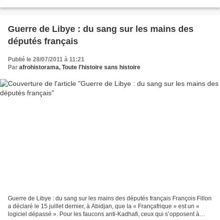
coup d’Etat manqué le 19 Septembre...
Guerre de Libye : du sang sur les mains des
députés français
Publié le 28/07/2011 à 11:21
Par
afrohistorama, Toute l'histoire sans histoire
Guerre de Libye : du sang sur les mains des députés français François Fillon
a déclaré le 15 juillet dernier, à Abidjan, que la « Françafrique » est un «
logiciel dépassé ». Pour les faucons anti-Kadhafi, ceux qui s’opposent à