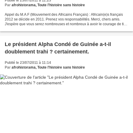
Publié le 23/07/2011 à 11:25
Par
afrohistorama, Toute l'histoire sans histoire
Appel du M.A.F (Mouvement des Africains Français) : Africain(e)s français
2012 se décide en 2011. Prenez vos responsabilités. Merci, chers amis.
J'espère que vous serez nombreuses et nombreux à avoir le courage de tirer
votre bulletin, de le remplir et...
Le président Alpha Condé de Guinée a-t-il
doublement trahi ? certainement.
Publié le 23/07/2011 à 11:14
Par
afrohistorama, Toute l'histoire sans histoire