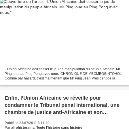
L’Union Africaine doit cesser le jeu de manipulation du peuple Africain. Mr
Ping joue au Ping Pong avec nous. CHRONIQUE DE MBOMBOG NTOHOL
Comme par hasard, c’est maintenant que Mr Ping Jean Président de la
commission de l’Union Africaine se pose des questions...
Enfin, l’Union Africaine se réveille pour
condamner le Tribunal pénal international, une
chambre de justice anti-Africaine et son
procureur un raciste.
Publié le 23/07/2011 à 11:30
Par
afrohistorama, Toute l'histoire sans histoire