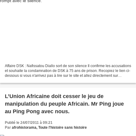
Affaire DSK : Nafissatou Diallo sort de son silence Il confirme les accusations
et souhaite la condamnation de DSK à 75 ans de prison. Recopiez le lien ci-
dessous si vous n'arrivez pas à lire sur le site et allez directement sur
Youtube. http://www.y...
L’Union Africaine doit cesser le jeu de
manipulation du peuple Africain. Mr Ping joue
au Ping Pong avec nous.
Publié le 24/07/2011 à 09:21
Par
afrohistorama, Toute l'histoire sans histoire