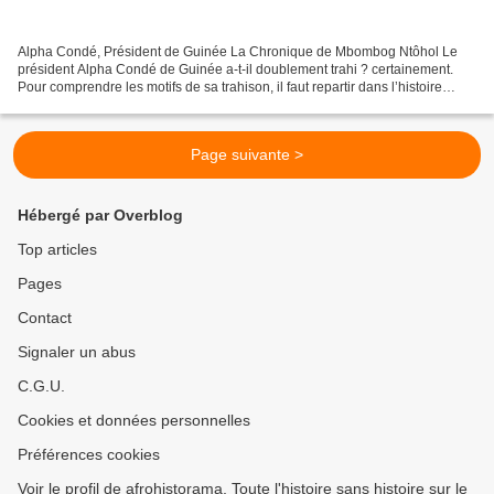
Alpha Condé, Président de Guinée La Chronique de Mbombog Ntôhol Le
président Alpha Condé de Guinée a-t-il doublement trahi ? certainement.
Pour comprendre les motifs de sa trahison, il faut repartir dans l’histoire
générale des 50 dernières années de...
Page suivante >
Hébergé par Overblog
Top articles
Pages
Contact
Signaler un abus
C.G.U.
Cookies et données personnelles
Préférences cookies
Voir le profil de afrohistorama, Toute l'histoire sans histoire sur le