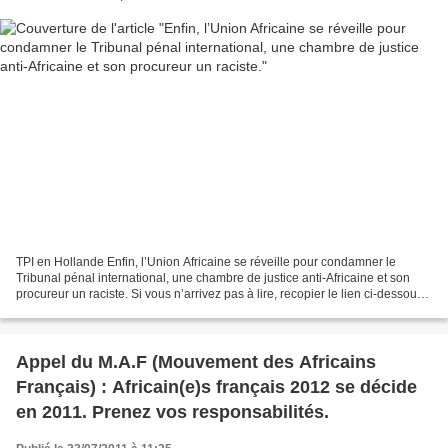
TPI en Hollande Enfin, l’Union Africaine se réveille pour condamner le
Tribunal pénal international, une chambre de justice anti-Africaine et son
procureur un raciste. Si vous n’arrivez pas à lire, recopier le lien ci-dessous,
et allez directement sur...
Appel du M.A.F (Mouvement des Africains
Français) : Africain(e)s français 2012 se décide
en 2011. Prenez vos responsabilités.