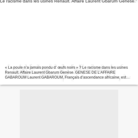
« La poule n’a jamais pondu d’ œufs noirs » ? Le racisme dans les usines
Renault. Affaire Laurent Gbarum Genèse. GENESE DE L’AFFAIRE
GABAROUM Laurent GABAROUM, Français d’ascendance africaine, est
entré au service de la Régie Nationale des Usines Renault,...