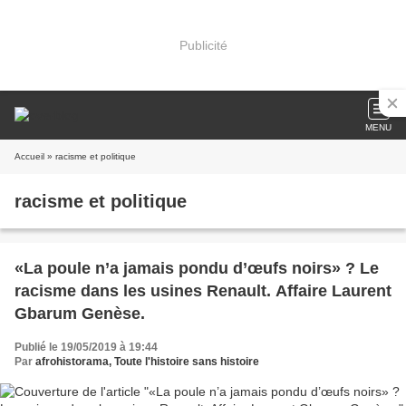
Publicité
MENU
Accueil
» racisme et politique
racisme et politique
«La poule n’a jamais pondu d’œufs noirs» ? Le
racisme dans les usines Renault. Affaire Laurent
Gbarum Genèse.
Publié le 19/05/2019 à 19:44
Par
afrohistorama, Toute l'histoire sans histoire