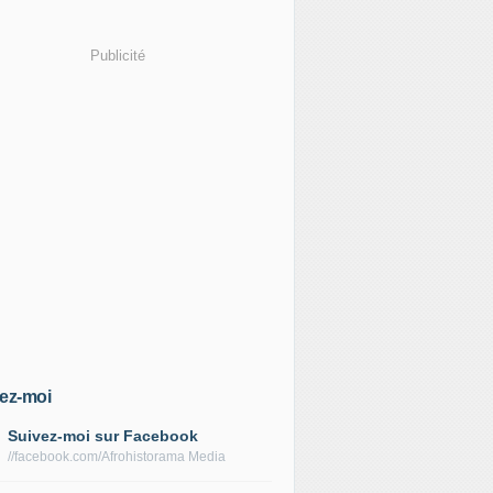
Publicité
ez-moi
Suivez-moi sur Facebook
//facebook.com/Afrohistorama Media