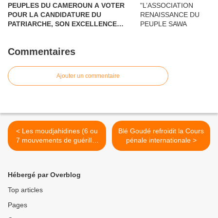
PEUPLES DU CAMEROUN A VOTER
POUR LA CANDIDATURE DU
PATRIARCHE, SON EXCELLENCE
PAUL BIYA"
Commentaires
Ajouter un commentaire
< Les moudjahidines (6 ou
Blé Goudé refroidit la Cours
7 mouvements de guérilla)
pénale internationale >
ont été armés et financés
par deux hommes…
Hébergé par Overblog
Top articles
Pages