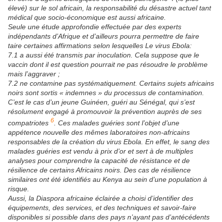
élevé) sur le sol africain, la responsabilité du désastre actuel tant
médical que socio-économique est aussi africaine.
Seule une étude approfondie effectuée par des experts
indépendants d’Afrique et d’ailleurs pourra permettre de faire
taire certaines affirmations selon lesquelles Le virus Ebola:
7.1 a aussi été transmis par inoculation. Cela suppose que le
vaccin dont il est question pourrait ne pas résoudre le problème
mais l’aggraver ;
7.2 ne contamine pas systématiquement. Certains sujets africains
noirs sont sortis « indemnes » du processus de contamination.
C’est le cas d’un jeune Guinéen, guéri au Sénégal, qui s’est
résolument engagé à promouvoir la prévention auprès de ses
6
compatriotes
. Ces malades guéries sont l’objet d’une
appétence nouvelle des mêmes laboratoires non-africains
responsables de la création du virus Ebola. En effet, le sang des
malades guéries est vendu à prix d’or et sert à de multiples
analyses pour comprendre la capacité de résistance et de
résilience de certains Africains noirs. Des cas de résilience
similaires ont été identifiés au Kenya au sein d’une population à
risque.
Aussi, la Diaspora africaine éclairée a choisi d’identifier des
équipements, des services, et des techniques et savoir-faire
disponibles si possible dans des pays n’ayant pas d’antécédents