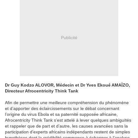
Publicité
Dr Guy Kodzo ALOVOR, Médecin et Dr Yves Ekoué AMAÏZO,
Directeur Afrocentricity Think Tank
Afin de permettre une meilleure compréhension du phénomène
et d’apporter des éclaircissements sur le débat concernant
l’origine du virus Ebola et sa paternité supposée africaine,
Afrocentricity Think Tank s’est attelé à lever quelques ambiguïtés
et rappeler que de part et d’autre, les causes avancées sans la
participation d’experts africains indépendants restent de simples
hypothèses dont la crédibilité commence à échapper à l’analyse