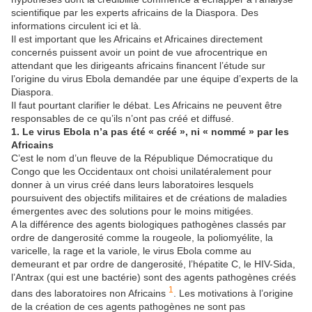
scientifique par les experts africains de la Diaspora. Des
informations circulent ici et là.
Il est important que les Africains et Africaines directement
concernés puissent avoir un point de vue afrocentrique en
attendant que les dirigeants africains financent l’étude sur
l’origine du virus Ebola demandée par une équipe d’experts de la
Diaspora.
Il faut pourtant clarifier le débat. Les Africains ne peuvent être
responsables de ce qu’ils n’ont pas créé et diffusé.
1. Le virus Ebola n’a pas été « créé », ni « nommé » par les
Africains
C’est le nom d’un fleuve de la République Démocratique du
Congo que les Occidentaux ont choisi unilatéralement pour
donner à un virus créé dans leurs laboratoires lesquels
poursuivent des objectifs militaires et de créations de maladies
émergentes avec des solutions pour le moins mitigées.
A la différence des agents biologiques pathogènes classés par
ordre de dangerosité comme la rougeole, la poliomyélite, la
varicelle, la rage et la variole, le virus Ebola comme au
demeurant et par ordre de dangerosité, l’hépatite C, le HIV-Sida,
l’Antrax (qui est une bactérie) sont des agents pathogènes créés
1
dans des laboratoires non Africains
. Les motivations à l’origine
de la création de ces agents pathogènes ne sont pas