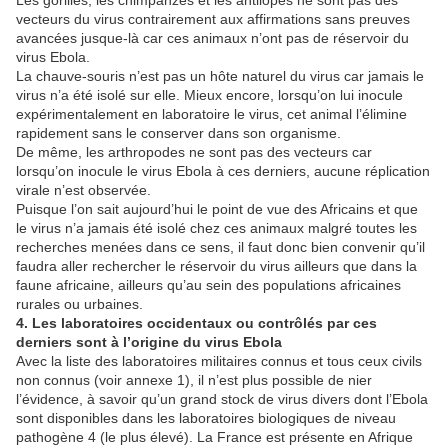
vecteurs du virus contrairement aux affirmations sans preuves
avancées jusque-là car ces animaux n’ont pas de réservoir du
virus Ebola.
La chauve-souris n’est pas un hôte naturel du virus car jamais le
virus n’a été isolé sur elle. Mieux encore, lorsqu’on lui inocule
expérimentalement en laboratoire le virus, cet animal l’élimine
rapidement sans le conserver dans son organisme.
De même, les arthropodes ne sont pas des vecteurs car
lorsqu’on inocule le virus Ebola à ces derniers, aucune réplication
virale n’est observée.
Puisque l’on sait aujourd’hui le point de vue des Africains et que
le virus n’a jamais été isolé chez ces animaux malgré toutes les
recherches menées dans ce sens, il faut donc bien convenir qu’il
faudra aller rechercher le réservoir du virus ailleurs que dans la
faune africaine, ailleurs qu’au sein des populations africaines
rurales ou urbaines.
4. Les laboratoires occidentaux ou contrôlés par ces
derniers sont à l’origine du virus Ebola
Avec la liste des laboratoires militaires connus et tous ceux civils
non connus (voir annexe 1), il n’est plus possible de nier
l’évidence, à savoir qu’un grand stock de virus divers dont l’Ebola
sont disponibles dans les laboratoires biologiques de niveau
pathogène 4 (le plus élevé). La France est présente en Afrique