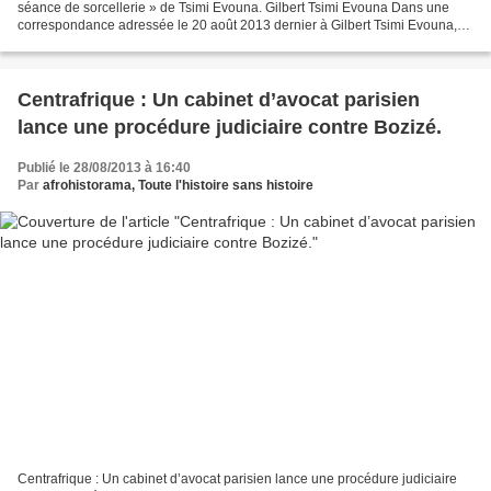
séance de sorcellerie » de Tsimi Evouna. Gilbert Tsimi Evouna Dans une
correspondance adressée le 20 août 2013 dernier à Gilbert Tsimi Evouna,
chef de délégation départementale de sensibilisation...
Centrafrique : Un cabinet d’avocat parisien
lance une procédure judiciaire contre Bozizé.
Publié le 28/08/2013 à 16:40
Par
afrohistorama, Toute l'histoire sans histoire
Centrafrique : Un cabinet d’avocat parisien lance une procédure judiciaire