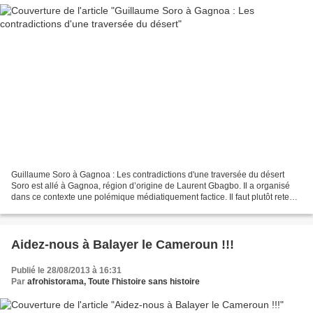
Guillaume Soro à Gagnoa : Les contradictions d'une traversée du désert
Soro est allé à Gagnoa, région d’origine de Laurent Gbagbo. Il a organisé
dans ce contexte une polémique médiatiquement factice. Il faut plutôt retenir
que devant ce qui est en réalité...
Aidez-nous à Balayer le Cameroun !!!
Publié le 28/08/2013 à 16:31
Par
afrohistorama, Toute l'histoire sans histoire