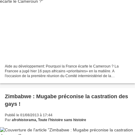
Aide au développement: Pourquoi la France écarte le Cameroun ? La
Francee a jugé hier 16 pays africains «prioritaires» en la matière. A
l'occasion de la première réunion du Comité interministériel de la
Coopération internationale et du développement (Cicd)...
Zimbabwe : Mugabe préconise la castration des
gays !
Publié le 01/08/2013 à 17:44
Par
afrohistorama, Toute l'histoire sans histoire