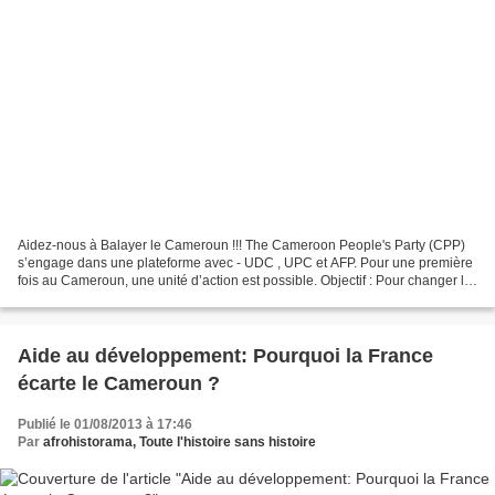
Aidez-nous à Balayer le Cameroun !!! The Cameroon People's Party (CPP)
s’engage dans une plateforme avec - UDC , UPC et AFP. Pour une première
fois au Cameroun, une unité d’action est possible. Objectif : Pour changer la
gouvernance dans les circonscriptions...
Aide au développement: Pourquoi la France
écarte le Cameroun ?
Publié le 01/08/2013 à 17:46
Par
afrohistorama, Toute l'histoire sans histoire