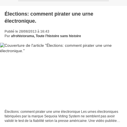
Élections: comment pirater une urne
électronique.
Publié le 28/08/2013 à 16:43
Par
afrohistorama, Toute l'histoire sans histoire
Élections: comment pirater une urne électronique Les urnes électroniques
fabriquées par la marque Sequoia Voting System ne semblent pas avoir
validé le test de la fiabilité selon la presse américaine. Une vidéo publiée
lundi 5 novembre par le site PopSci...