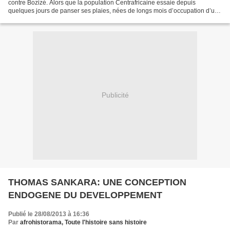
contre Bozizé. Alors que la population Centrafricaine essaie depuis
quelques jours de panser ses plaies, nées de longs mois d’occupation d’une
grande partie du territoire national...
Publicité
THOMAS SANKARA: UNE CONCEPTION
ENDOGENE DU DEVELOPPEMENT
Publié le 28/08/2013 à 16:36
Par
afrohistorama, Toute l'histoire sans histoire