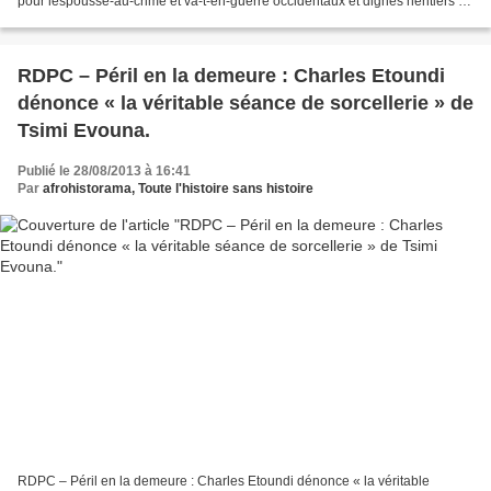
pour lespousse-au-crime et va-t-en-guerre occidentaux et dignes héritiers du
petit moustachu allemand....
RDPC – Péril en la demeure : Charles Etoundi
dénonce « la véritable séance de sorcellerie » de
Tsimi Evouna.
Publié le 28/08/2013 à 16:41
Par
afrohistorama, Toute l'histoire sans histoire
RDPC – Péril en la demeure : Charles Etoundi dénonce « la véritable