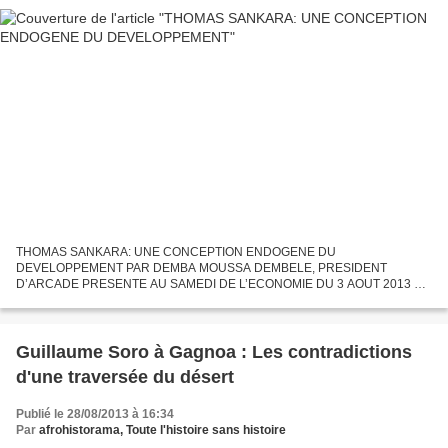
THOMAS SANKARA: UNE CONCEPTION ENDOGENE DU
DEVELOPPEMENT PAR DEMBA MOUSSA DEMBELE, PRESIDENT
D’ARCADE PRESENTE AU SAMEDI DE L’ECONOMIE DU 3 AOUT 2013 AU
SIEGE DE LA FONDATION ROSA LUXEMBURG A DAKAR EN HOMMAGE A
SANKARA, A L’OCASSION DU 30e ANNIVERSAIRE...
Guillaume Soro à Gagnoa : Les contradictions
d'une traversée du désert
Publié le 28/08/2013 à 16:34
Par
afrohistorama, Toute l'histoire sans histoire