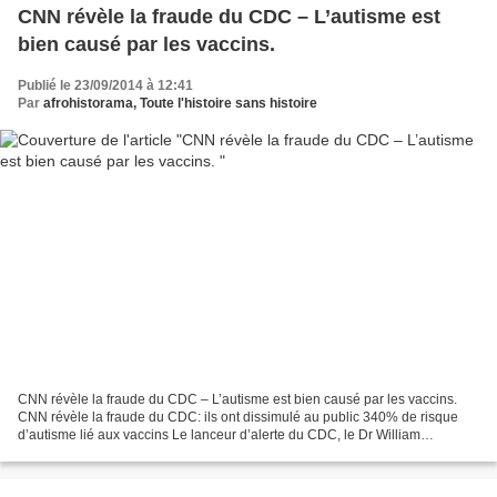
CNN révèle la fraude du CDC – L’autisme est
bien causé par les vaccins.
Publié le 23/09/2014 à 12:41
Par
afrohistorama, Toute l'histoire sans histoire
CNN révèle la fraude du CDC – L’autisme est bien causé par les vaccins.
CNN révèle la fraude du CDC: ils ont dissimulé au public 340% de risque
d’autisme lié aux vaccins Le lanceur d’alerte du CDC, le Dr William
Thompson a publié une déclaration officielle...