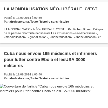
LA MONDIALISATION NÉO-LIBÉRALE, C’EST…
Publié le 18/09/2014 à 00:50
Par
afrohistorama, Toute l'histoire sans histoire
LA MONDIALISATION NÉO-LIBÉRALE, C’EST… Par Robert Bibeau Critique
de la pensée réformiste néolibérale Les expressions «néo-libéralisme»,
«mondialisation», «globalisation», «monétarisation», «financiarisation» et
«austérité» sont présentées comme autant...
Cuba nous envoie 165 médecins et infirmiers
pour lutter contre Ebola et lesUSA 3000
militaires
Publié le 18/09/2014 à 00:40
Par
afrohistorama, Toute l'histoire sans histoire