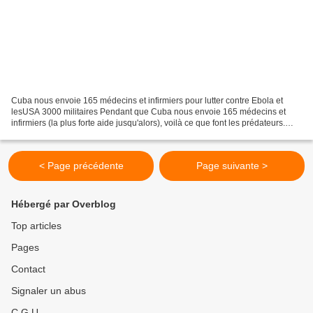
Cuba nous envoie 165 médecins et infirmiers pour lutter contre Ebola et
lesUSA 3000 militaires Pendant que Cuba nous envoie 165 médecins et
infirmiers (la plus forte aide jusqu'alors), voilà ce que font les prédateurs.
C'est ici l'occasion de rappeler...
< Page précédente
Page suivante >
Hébergé par Overblog
Top articles
Pages
Contact
Signaler un abus
C.G.U.