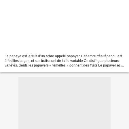
La papaye est le fruit d’un arbre appelé papayer. Cet arbre très répandu est
à feuilles larges, et ses fruits sont de taille variable On distingue plusieurs
variétés. Seuls les papayers « femelles » donnent des fruits Le papayer est
parfois appelé l’arbre...