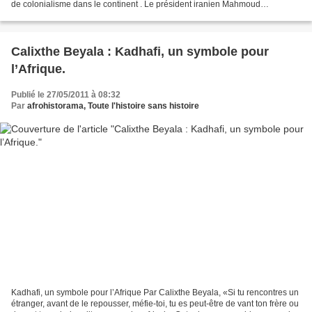
de colonialisme dans le continent . Le président iranien Mahmoud
Ahmadinejad ( R ) entretenant les ambassadeurs...
Calixthe Beyala : Kadhafi, un symbole pour
l’Afrique.
Publié le 27/05/2011 à 08:32
Par
afrohistorama, Toute l'histoire sans histoire
Kadhafi, un symbole pour l’Afrique Par Calixthe Beyala, «Si tu rencontres un
étranger, avant de le repousser, méfie-toi, tu es peut-être de vant ton frère ou