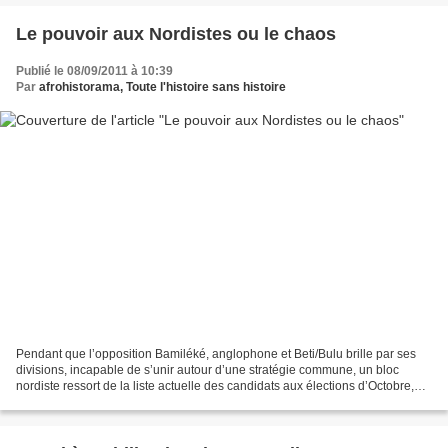
Le pouvoir aux Nordistes ou le chaos
Publié le 08/09/2011 à 10:39
Par
afrohistorama, Toute l'histoire sans histoire
Pendant que l’opposition Bamiléké, anglophone et Beti/Bulu brille par ses
divisions, incapable de s’unir autour d’une stratégie commune, un bloc
nordiste ressort de la liste actuelle des candidats aux élections d’Octobre,
avec un seul candidat nordiste...