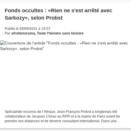
Fonds occultes : «Rien ne s'est arrêté avec
Sarkozy», selon Probst
Publié le 08/09/2011 à 10:57
Par
afrohistorama, Toute l'histoire sans histoire
Spécialiste reconnu de l’Afrique, Jean-François Probst a longtemps été
collaborateur de Jacques Chirac au RPR et à la mairie de Paris avant de
prendre ses distances et de devenir consultant international. Dans une
interview au «Parisien» - «Aujourd'hui...