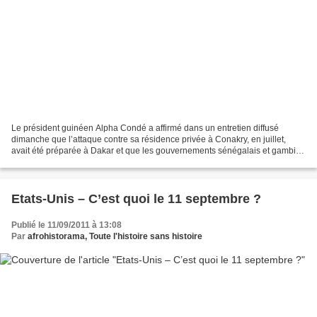
Le président guinéen Alpha Condé a affirmé dans un entretien diffusé
dimanche que l’attaque contre sa résidence privée à Conakry, en juillet,
avait été préparée à Dakar et que les gouvernements sénégalais et gambien
étaient au courant, en mettant nommément...
Etats-Unis – C’est quoi le 11 septembre ?
Publié le 11/09/2011 à 13:08
Par
afrohistorama, Toute l'histoire sans histoire