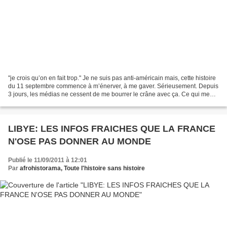
"je crois qu’on en fait trop." Je ne suis pas anti-américain mais, cette histoire
du 11 septembre commence à m’énerver, à me gaver. Sérieusement. Depuis
3 jours, les médias ne cessent de me bourrer le crâne avec ça. Ce qui me
choque, ce sont les médias...
LIBYE: LES INFOS FRAICHES QUE LA FRANCE
N'OSE PAS DONNER AU MONDE
Publié le 11/09/2011 à 12:01
Par
afrohistorama, Toute l'histoire sans histoire