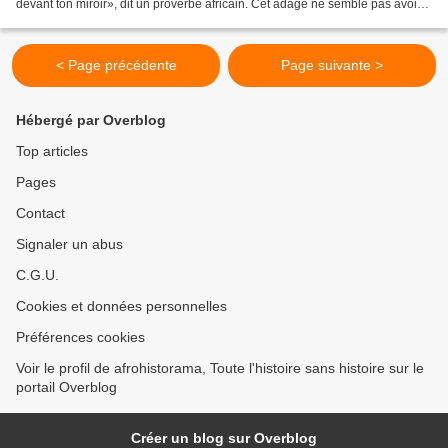
devant ton miroir», dit un proverbe africain. Cet adage ne semble pas avoir
sa place dans la...
< Page précédente
Page suivante >
Hébergé par Overblog
Top articles
Pages
Contact
Signaler un abus
C.G.U.
Cookies et données personnelles
Préférences cookies
Voir le profil de afrohistorama, Toute l'histoire sans histoire sur le
portail Overblog
Créer un blog sur Overblog