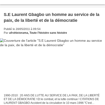
Cnrd s’est tenue, mercredi, au...
S.E Laurent Gbagbo un homme au service de la
paix, de la liberté et de la démocratie
Publié le 28/05/2011 à 09:54
Par
afrohistorama, Toute l'histoire sans histoire
1990-2010 : 20 ANS DE LUTTE AU SERVICE DE LA PAIX, DE LA LIBERTÉ
ET DE LA DÉMOCRATIE ! Et le combat, et la lutte continue ! CITATIONS DE
LAURENT GBAGBO Accident de la circulation le 10 mars 1996 "C'est