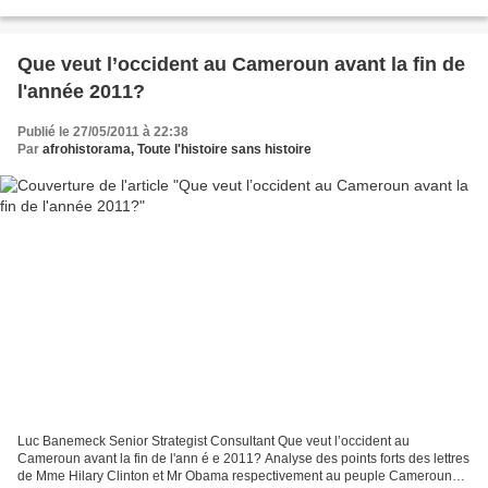
pourquoi je voudrais vous dire, vous tous militants...
Que veut l’occident au Cameroun avant la fin de
l'année 2011?
Publié le 27/05/2011 à 22:38
Par
afrohistorama, Toute l'histoire sans histoire
Luc Banemeck Senior Strategist Consultant Que veut l’occident au
Cameroun avant la fin de l'ann é e 2011? Analyse des points forts des lettres
de Mme Hilary Clinton et Mr Obama respectivement au peuple Camerounais