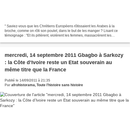
" Saviez-vous que les Chrétiens Européens rôtissaient les Arabes à la
broche, comme on rôti son poulet, dans le but de les manger ? Lisant ce
témoignage : "Et ils pillèrent, violèrent les femmes, massacrèrent les
hommes, FIRENT ROTIR LES ENFANTS, au nom...
mercredi, 14 septembre 2011 Gbagbo à Sarkozy
: la Côte d’Ivoire reste un Etat souverain au
même titre que la France
Publié le 14/09/2011 à 21:35
Par
afrohistorama, Toute l'histoire sans histoire