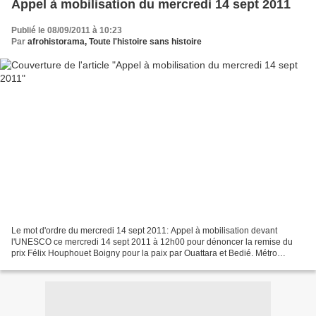
Appel à mobilisation du mercredi 14 sept 2011
Publié le 08/09/2011 à 10:23
Par
afrohistorama, Toute l'histoire sans histoire
Le mot d'ordre du mercredi 14 sept 2011: Appel à mobilisation devant
l'UNESCO ce mercredi 14 sept 2011 à 12h00 pour dénoncer la remise du
prix Félix Houphouet Boigny pour la paix par Ouattara et Bedié. Métro
Cambronne ligne 6, ou Ségur ligne 10 ou école...