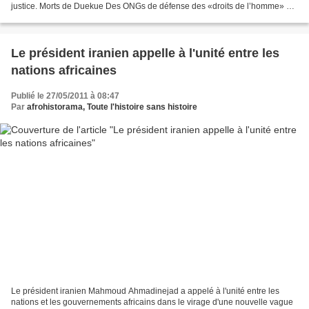
justice. Morts de Duekue Des ONGs de défense des «droits de l’homme» ont
demandé mercredi 25 mai à la Cour...
Le président iranien appelle à l'unité entre les
nations africaines
Publié le 27/05/2011 à 08:47
Par
afrohistorama, Toute l'histoire sans histoire
Le président iranien Mahmoud Ahmadinejad a appelé à l'unité entre les
nations et les gouvernements africains dans le virage d'une nouvelle vague