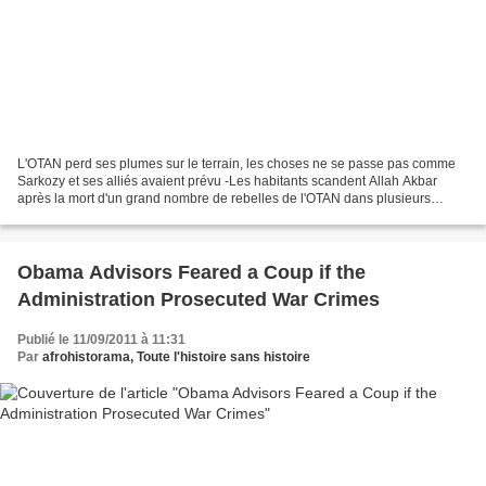
L'OTAN perd ses plumes sur le terrain, les choses ne se passe pas comme
Sarkozy et ses alliés avaient prévu -Les habitants scandent Allah Akbar
après la mort d'un grand nombre de rebelles de l'OTAN dans plusieurs
embuscade aux alentours de la ville. Arrivée...
Obama Advisors Feared a Coup if the
Administration Prosecuted War Crimes
Publié le 11/09/2011 à 11:31
Par
afrohistorama, Toute l'histoire sans histoire