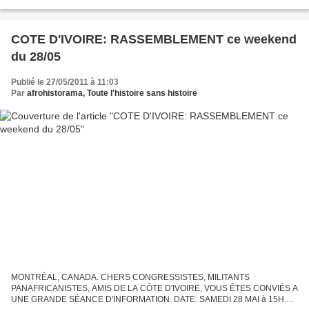
et au président Biya. Toute correspondance...
COTE D'IVOIRE: RASSEMBLEMENT ce weekend
du 28/05
Publié le 27/05/2011 à 11:03
Par
afrohistorama, Toute l'histoire sans histoire
MONTRÉAL, CANADA. CHERS CONGRESSISTES, MILITANTS
PANAFRICANISTES, AMIS DE LA CÔTE D'IVOIRE, VOUS ÊTES CONVIÉS A
UNE GRANDE SÉANCE D'INFORMATION. DATE: SAMEDI 28 MAI à 15H.