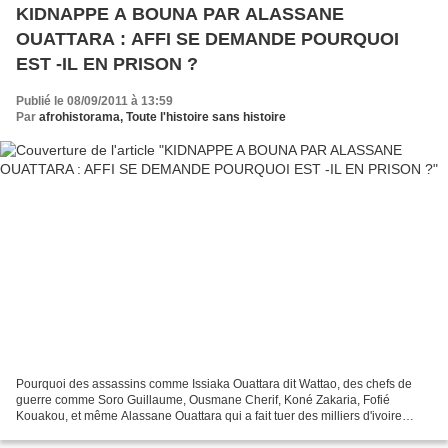
KIDNAPPE A BOUNA PAR ALASSANE
OUATTARA : AFFI SE DEMANDE POURQUOI
EST -IL EN PRISON ?
Publié le 08/09/2011 à 13:59
Par
afrohistorama, Toute l'histoire sans histoire
Pourquoi des assassins comme Issiaka Ouattara dit Wattao, des chefs de
guerre comme Soro Guillaume, Ousmane Cherif, Koné Zakaria, Fofié
Kouakou, et même Alassane Ouattara qui a fait tuer des milliers d'ivoire
depuis 1999 jusqu'à aujourd'hui se trouvent...