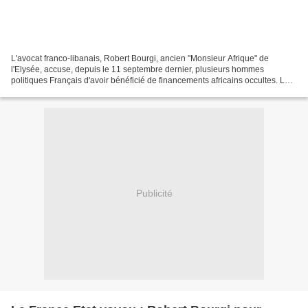
L'avocat franco-libanais, Robert Bourgi, ancien "Monsieur Afrique" de
l'Elysée, accuse, depuis le 11 septembre dernier, plusieurs hommes
politiques Français d'avoir bénéficié de financements africains occultes. Le
Gabon de l’ère Ali Bongo s’en défend....
Publicité