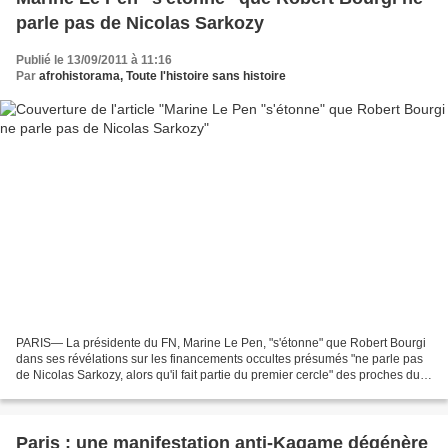
parle pas de Nicolas Sarkozy
Publié le 13/09/2011 à 11:16
Par
afrohistorama, Toute l'histoire sans histoire
PARIS— La présidente du FN, Marine Le Pen, "s'étonne" que Robert Bourgi
dans ses révélations sur les financements occultes présumés "ne parle pas
de Nicolas Sarkozy, alors qu'il fait partie du premier cercle" des proches du
président de la République,...
Paris : une manifestation anti-Kagame dégénère