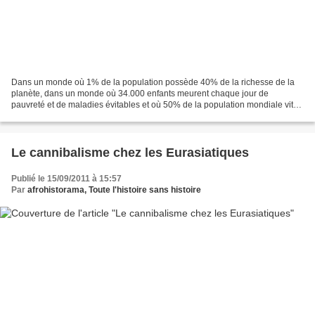
Dans un monde où 1% de la population possède 40% de la richesse de la
planète, dans un monde où 34.000 enfants meurent chaque jour de
pauvreté et de maladies évitables et où 50% de la population mondiale vit
avec moins de deux dollars par jour. Une chose...
Le cannibalisme chez les Eurasiatiques
Publié le 15/09/2011 à 15:57
Par
afrohistorama, Toute l'histoire sans histoire