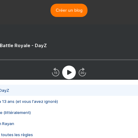
Créer un blog
 Battle Royale - DayZ
 DayZ
 a 13 ans (et vous l'avez ignoré)
e (littéralement)
im Rayan
 toutes les règles