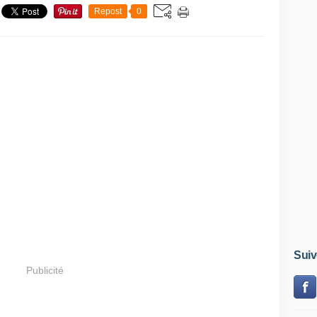
Repost
0
Suiv
Publicité