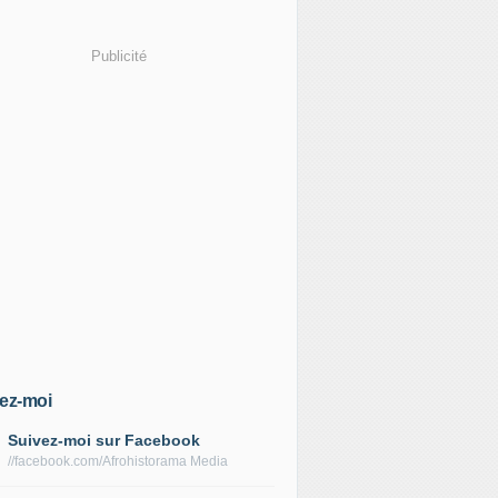
Publicité
ez-moi
Suivez-moi sur Facebook
//facebook.com/Afrohistorama Media