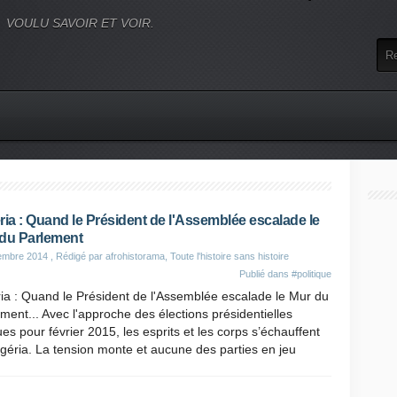
VOULU SAVOIR ET VOIR.
ria : Quand le Président de l'Assemblée escalade le
du Parlement
embre 2014
, Rédigé par afrohistorama, Toute l'histoire sans histoire
Publié dans
#politique
ia : Quand le Président de l'Assemblée escalade le Mur du
ment... Avec l'approche des élections présidentielles
es pour février 2015, les esprits et les corps s’échauffent
géria. La tension monte et aucune des parties en jeu