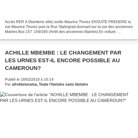
Accès RER A (Nanterre ville) sortie Maurice Thorez ENSUITE PRENDRE la
rue Maurice Thorez puis la Rue Stalingrad donnant sur la rue des anciennes
Mairies Bus 157 :159/160 (Arrêt des anciennes Mairies) En voiture :
Nanterre centre Parking Foch, place du...
ACHILLE MBEMBE : LE CHANGEMENT PAR
LES URNES EST-IL ENCORE POSSIBLE AU
CAMEROUN?
Publié le 18/02/2018 à 10:14
Par
afrohistorama, Toute l'histoire sans histoire