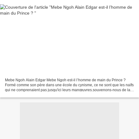
Mebe Ngoh Alain Edgar Mebe Ngoh est-il l’homme de main du Prince ?
Formé comme son père dans une école du cynisme, ce ne sont que les naïfs
qui ne comprenaient pas jusqu'ici leurs manœuvres.souvenons-nous de la
célèbre conférence de presse de Mr Ahmadou...