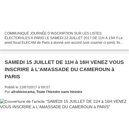
COMMUNIQUÉ JOURNÉE D’INSCRIPTION SUR LES LISTES
ÉLECTORALES À PARIS LE SAMEDI 22 JUILLET 2017 DE 11H A 15H !! Le
point focal ELECAM de Paris a donné son accord (voir courrier ci-joint). Ils
seront présents samedi 22 juillet 2017 pour inscrire les camerounais...
SAMEDI 15 JUILLET DE 11H à 16H VENEZ VOUS
INSCRIRE à L'AMASSADE DU CAMEROUN à
PARIS
Publié le 13/07/2017 à 09:57
Par
afrohistorama, Toute l'histoire sans histoire