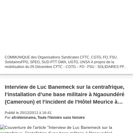
COMMUNIQUE des Organisations Syndicales CFTC, CGTG, FO, FSU,
SolidairesFPG, SPEG, SUD-PTT GWA, UGTG, UNSA A propos de la
mobilisation du 05 Décembre CFTC - CGTG – FO - FSU - SOLIDAIRES FP -
SPEG - SUDPTT GWA - UGTG - UNSA --------------------------------------------------
---------------------------------------------------------------...
Interview de Luc Banemeck sur la centrafrique,
l’installation d’une base militaire à Ngaoundéré
(Cameroun) et l’incident de l’Hôtel Meurice à
Paris (France).
Publié le 20/12/2013 à 16:41
Par
afrohistorama, Toute l'histoire sans histoire