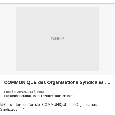
vous ? Qui cet accord arrange-t-il le plus ? (1) Robert...
Publicité
COMMUNIQUE des Organisations Syndicales ....
Publié le 20/12/2013 à 16:56
Par
afrohistorama, Toute l'histoire sans histoire