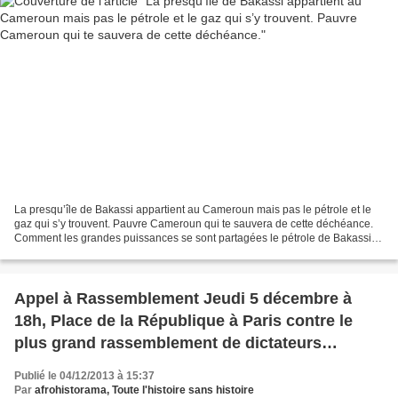
La presqu’île de Bakassi appartient au Cameroun mais pas le pétrole et le
gaz qui s’y trouvent. Pauvre Cameroun qui te sauvera de cette déchéance.
Comment les grandes puissances se sont partagées le pétrole de Bakassi
Le Président Paul Biya ne pouvait...
Appel à Rassemblement Jeudi 5 décembre à
18h, Place de la République à Paris contre le
plus grand rassemblement de dictateurs
sanguinaires d'Afrique.
Publié le 04/12/2013 à 15:37
Par
afrohistorama, Toute l'histoire sans histoire