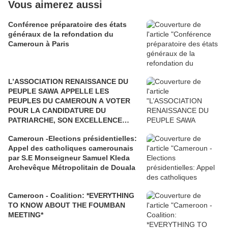
Vous aimerez aussi
Conférence préparatoire des états
généraux de la refondation du
Cameroun à Paris
L’ASSOCIATION RENAISSANCE DU
PEUPLE SAWA APPELLE LES
PEUPLES DU CAMEROUN A VOTER
POUR LA CANDIDATURE DU
PATRIARCHE, SON EXCELLENCE
PAUL BIYA"
Cameroun -Elections présidentielles:
Appel des catholiques camerounais
par S.E Monseigneur Samuel Kleda
Archevêque Métropolitain de Douala
Cameroon - Coalition: *EVERYTHING
TO KNOW ABOUT THE FOUMBAN
MEETING*