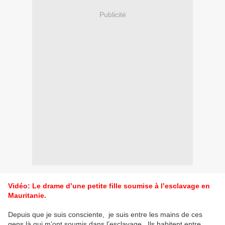
Publicité
Vidéo: Le drame d’une petite fille soumise à l’esclavage en
Mauritanie.
Depuis que je suis consciente, je suis entre les mains de ces
gens là qui m’ont soumis dans l’esclavage. Ils habitent entre