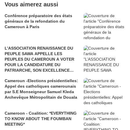
Vous aimerez aussi
Conférence préparatoire des états
généraux de la refondation du
Cameroun à Paris
L’ASSOCIATION RENAISSANCE DU
PEUPLE SAWA APPELLE LES
PEUPLES DU CAMEROUN A VOTER
POUR LA CANDIDATURE DU
PATRIARCHE, SON EXCELLENCE
PAUL BIYA"
Cameroun -Elections présidentielles:
Appel des catholiques camerounais
par S.E Monseigneur Samuel Kleda
Archevêque Métropolitain de Douala
Cameroon - Coalition: *EVERYTHING
TO KNOW ABOUT THE FOUMBAN
MEETING*