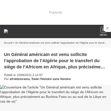
Publicité
MENU
Accueil
» Un Général américain est venu sollicite l’approbation de l’Algérie pour le transfert du siège de l’Africom en Afrique, plus précisément au Burkina Faso ou au sud de la Libye en cas de vic
Un Général américain est venu sollicite
l’approbation de l’Algérie pour le transfert du
siège de l’Africom en Afrique, plus précisément
au Burkina Faso ou au sud de la Libye en cas de
Publié le 15/06/2011 à 12:07
vic
Par
afrohistorama, Toute l'histoire sans histoire