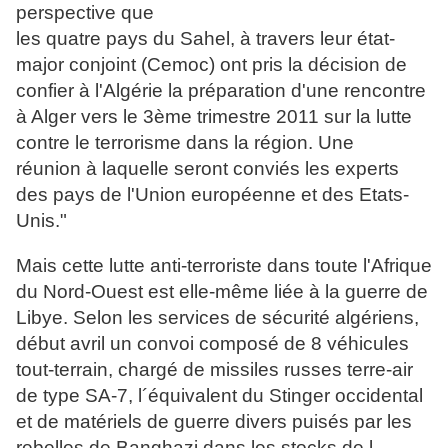
perspective que
les quatre pays du Sahel, à travers leur état-
major conjoint (Cemoc) ont pris la décision de
confier à l'Algérie la préparation d'une rencontre
à Alger vers le 3ème trimestre 2011 sur la lutte
contre le terrorisme dans la région. Une
réunion à laquelle seront conviés les experts
des pays de l'Union européenne et des Etats-
Unis."
Mais cette lutte anti-terroriste dans toute l'Afrique
du Nord-Ouest est elle-même liée à la guerre de
Libye. Selon les services de sécurité algériens,
début avril un convoi composé de 8 véhicules
tout-terrain, chargé de missiles russes terre-air
de type SA-7, l´équivalent du Stinger occidental
et de matériels de guerre divers puisés par les
rebelles de Banghazi dans les stocks de l