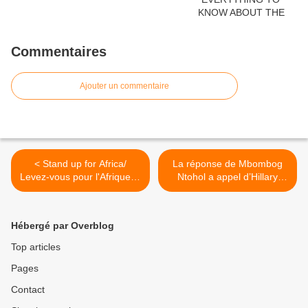
Commentaires
Ajouter un commentaire
< Stand up for Africa/
La réponse de Mbombog
Levez-vous pour l'Afrique le
Ntohol a appel d’Hillary
20 Aout 2011.
Clinton sur la Libye et la
Chine. >
Hébergé par Overblog
Top articles
Pages
Contact