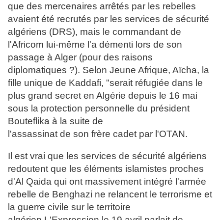
que des mercenaires arrêtés par les rebelles
avaient été recrutés par les services de sécurité
algériens (DRS), mais le commandant de
l'Africom lui-même l'a démenti lors de son
passage à Alger (pour des raisons
diplomatiques ?). Selon Jeune Afrique, Aïcha, la
fille unique de Kaddafi, "serait réfugiée dans le
plus grand secret en Algérie depuis le 16 mai
sous la protection personnelle du président
Bouteflika à la suite de
l'assassinat de son frère cadet par l'OTAN.
Il est vrai que les services de sécurité algériens
redoutent que les éléments islamistes proches
d'Al Qaida qui ont massivement intégré l'armée
rebelle de Benghazi ne relancent le terrorisme et
la guerre civile sur le territoire
algérien.L'Expression le 19 avril parlait de