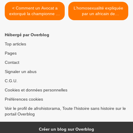
< Comment un Avocat a
L’homosexualité expliquée
extorqué la championne du
par un africain de
monde Eunice Barber de
l'Ouganda. >
plus de 40 000 euros
Hébergé par Overblog
Top articles
Pages
Contact
Signaler un abus
C.G.U.
Cookies et données personnelles
Préférences cookies
Voir le profil de afrohistorama, Toute l'histoire sans histoire sur le
portail Overblog
Créer un blog sur Overblog