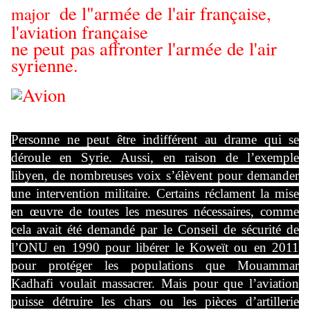
de l"armée de l'air française,
major
l'aviation française
ne peut
pas affronter l'armée de l'air
syrienne.
Personne ne peut être indifférent au drame qui se
déroule en Syrie. Aussi, en raison de l’exemple
libyen, de nombreuses voix s’élèvent pour demander
une intervention militaire. Certains réclament la mise
en œuvre de toutes les mesures nécessaires, comme
cela avait été demandé par le Conseil de sécurité de
l’ONU en 1990 pour libérer le Koweït ou en 2011
pour protéger les populations que Mouammar
Kadhafi voulait massacrer. Mais pour que l’aviation
puisse détruire les chars ou les pièces d’artillerie