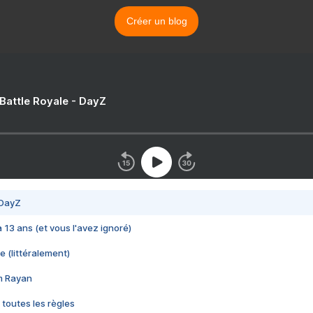
Créer un blog
 Battle Royale - DayZ
 DayZ
 a 13 ans (et vous l'avez ignoré)
e (littéralement)
im Rayan
 toutes les règles