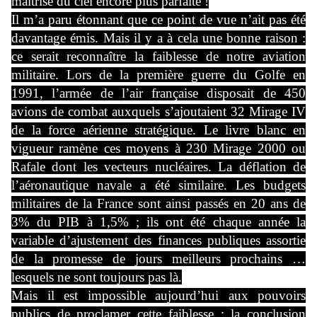
maîtrise du ciel encore plus parfaite !
Il m’a paru étonnant que ce point de vue n’ait pas été
davantage émis. Mais il y a à cela une bonne raison :
ce serait reconnaître la faiblesse de notre aviation
militaire. Lors de la première guerre du Golfe en
1991, l’armée de l’air française disposait de 450
avions de combat auxquels s’ajoutaient 32 Mirage IV
de la force aérienne stratégique. Le livre blanc en
vigueur ramène ces moyens à 230 Mirage 2000 ou
Rafale dont les vecteurs nucléaires. La déflation de
l’aéronautique navale a été similaire. Les budgets
militaires de la France sont ainsi passés en 20 ans de
3% du PIB à 1,5% ; ils ont été chaque année la
variable d’ajustement des finances publiques assortie
de la promesse de jours meilleurs prochains …
lesquels ne sont toujours pas là.
Mais il est impossible aujourd’hui aux pouvoirs
publics de proclamer cette faiblesse : la conclusion