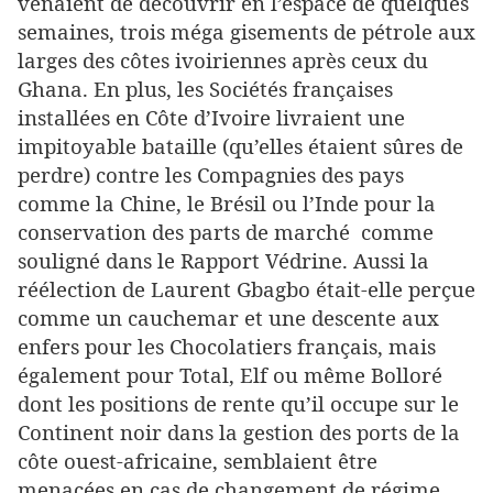
venaient de découvrir en l’espace de quelques
semaines, trois méga gisements de pétrole aux
larges des côtes ivoiriennes après ceux du
Ghana. En plus, les Sociétés françaises
installées en Côte d’Ivoire livraient une
impitoyable bataille (qu’elles étaient sûres de
perdre) contre les Compagnies des pays
comme la Chine, le Brésil ou l’Inde pour la
conservation des parts de marché comme
souligné dans le Rapport Védrine. Aussi la
réélection de Laurent Gbagbo était-elle perçue
comme un cauchemar et une descente aux
enfers pour les Chocolatiers français, mais
également pour Total, Elf ou même Bolloré
dont les positions de rente qu’il occupe sur le
Continent noir dans la gestion des ports de la
côte ouest-africaine, semblaient être
menacées en cas de changement de régime