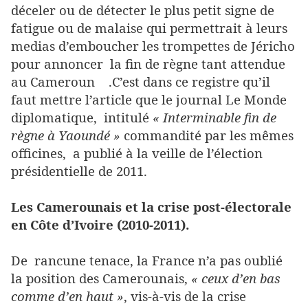
déceler ou de détecter le plus petit signe de
fatigue ou de malaise qui permettrait à leurs
medias d’emboucher les trompettes de Jéricho
pour annoncer la fin de règne tant attendue
au Cameroun .C’est dans ce registre qu’il
faut mettre l’article que le journal Le Monde
diplomatique, intitulé
« Interminable fin de
règne à Yaoundé »
commandité par les mêmes
officines, a publié à la veille de l’élection
présidentielle de 2011.
Les Camerounais et la crise post-électorale
en Côte d’Ivoire (2010-2011).
De rancune tenace, la France n’a pas oublié
la position des Camerounais,
« ceux d’en bas
comme d’en haut »
, vis-à-vis de la crise