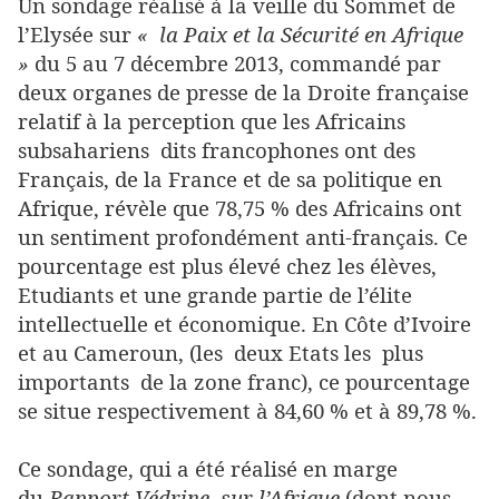
Un sondage réalisé à la veille du Sommet de
l’Elysée sur
« la Paix et la Sécurité en Afrique
»
du 5 au 7 décembre 2013, commandé par
deux organes de presse de la Droite française
relatif à la perception que les Africains
subsahariens dits francophones ont des
Français, de la France et de sa politique en
Afrique, révèle que 78,75 % des Africains ont
un sentiment profondément anti-français. Ce
pourcentage est plus élevé chez les élèves,
Etudiants et une grande partie de l’élite
intellectuelle et économique. En Côte d’Ivoire
et au Cameroun, (les deux Etats les plus
importants de la zone franc), ce pourcentage
se situe respectivement à 84,60 % et à 89,78 %.
Ce sondage, qui a été réalisé en marge
du
Rapport Védrine sur l’Afrique
(dont nous