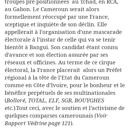
troupes pré positionnées au Tchad, en RCA,
au Gabon. Le Cameroun serait alors
formellement réoccupé par une France,
sceptique et inquiète de son déclin. Elle
appellerait à l’organisation d’une mascarade
électorale à l’instar de celle qui va se tenir
bientôt à Bangui. Son candidat étant connu
d’avance et son élection assurée par ses
réseaux et officines. Au terme de ce cirque
électoral, la France placerait alors un Préfet
régional à la tête de l’Etat du Cameroun
comme en Côte d’Ivoire, pour le bonheur et le
bénéfice perpétuels de ses multinationales
(
Bolloré, TOTAL, ELF, SGB, BOUYGHES
etc.
).Tout ceci, avec le soutien et l’activisme de
quelques comparses camerounais (
Voir
Rapport Védrine page 121
).