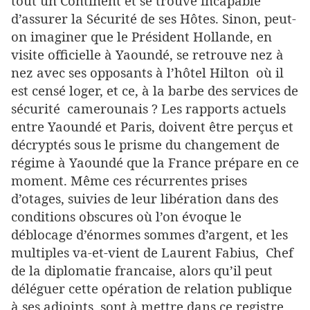
tout un Continent et se trouve incapable
d’assurer la Sécurité de ses Hôtes. Sinon, peut-
on imaginer que le Président Hollande, en
visite officielle à Yaoundé, se retrouve nez à
nez avec ses opposants à l’hôtel Hilton où il
est censé loger, et ce, à la barbe des services de
sécurité camerounais ? Les rapports actuels
entre Yaoundé et Paris, doivent être perçus et
décryptés sous le prisme du changement de
régime à Yaoundé que la France prépare en ce
moment. Même ces récurrentes prises
d’otages, suivies de leur libération dans des
conditions obscures où l’on évoque le
déblocage d’énormes sommes d’argent, et les
multiples va-et-vient de Laurent Fabius, Chef
de la diplomatie francaise, alors qu’il peut
déléguer cette opération de relation publique
à ses adjoints sont à mettre dans ce registre