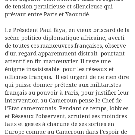
de tension pernicieuse et silencieuse qui
prévaut entre Paris et Yaoundé.
Le Président Paul Biya, en vieux briscard de la
scène politico-diplomatique africaine, averti
de toutes ces manœuvres françaises, observe
d’un regard apparemment distrait pourtant
attentif en fin manœuvrier. Il reste une
énigme insaisissable pour les réseaux et
officines français. Il est urgent de ne rien dire
qui puisse donner prétexte aux militaristes
français au pouvoir à Paris, pour justifier leur
intervention au Cameroun pense le Chef de
l’Etat camerounais. Pendant ce temps, lobbies
et Réseaux l’observent, scrutent ses moindres
faits et gestes à chacune de ses sorties en
Europe comme au Cameroun dans l’espoir de