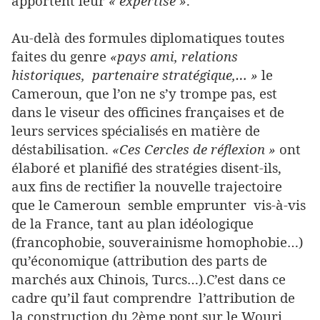
apportent leur
« expertise »
.
Au-delà des formules diplomatiques toutes
faites du genre
«pays ami, relations
historiques, partenaire stratégique,… »
le
Cameroun, que l’on ne s’y trompe pas, est
dans le viseur des officines françaises et de
leurs services spécialisés en matière de
déstabilisation.
«Ces Cercles de réflexion »
ont
élaboré et planifié des stratégies disent-ils,
aux fins de rectifier la nouvelle trajectoire
que le Cameroun semble emprunter vis-à-vis
de la France, tant au plan idéologique
(francophobie, souverainisme homophobie…)
qu’économique (attribution des parts de
marchés aux Chinois, Turcs…).C’est dans ce
cadre qu’il faut comprendre l’attribution de
la construction du 2ème pont sur le Wouri