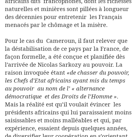
africains dits francophones, dont les richesses
naturelles et minières sont pillées à longueur
des décennies pour entretenir les Français
menacés par le chômage et la misère.
Pour le cas du Cameroun, il faut relever que
la déstabilisation de ce pays par la France, de
façon formelle, a été conçue et planifiée dès
l’arrivée de Nicolas Sarkozy au pouvoir. La
raison invoquée étant
«de chasser du pouvoir,
les Chefs d’Etat africains ayant mis du temps
au pouvoir au nom de l’ « alternance
démocratique et des Droits de l’Homme »
.
Mais la réalité est qu’il voulait évincer les
présidents africains qui lui paraissaient moins
saisissables et moins malléables et qui, par
expérience, essaient depuis quelques années,
de diversifier leur coopération en s’orientant