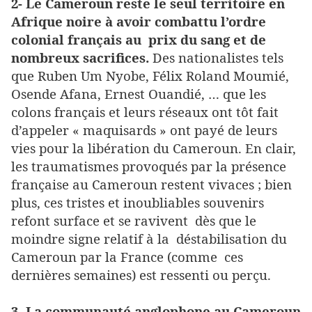
2- Le Cameroun reste le seul territoire en
Afrique noire à avoir combattu l’ordre
colonial français au prix du sang et de
nombreux sacrifices.
Des nationalistes tels
que Ruben Um Nyobe, Félix Roland Moumié,
Osende Afana, Ernest Ouandié, … que les
colons français et leurs réseaux ont tôt fait
d’appeler « maquisards » ont payé de leurs
vies pour la libération du Cameroun. En clair,
les traumatismes provoqués par la présence
française au Cameroun restent vivaces ; bien
plus, ces tristes et inoubliables souvenirs
refont surface et se ravivent dès que le
moindre signe relatif à la déstabilisation du
Cameroun par la France (comme ces
dernières semaines) est ressenti ou perçu.
3- La communauté anglophone au Cameroun