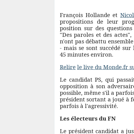
François Hollande et
Nico
propositions de leur pr
position sur des questions 
"Des paroles et des actes",
n'ont pas débattu ensemble
- mais se sont succédé sur
45 minutes environ.
Relire
le live du Monde.fr s
Le candidat PS, qui passai
opposition à son adversaire
possible, même s'il a parfoi
président sortant a joué à f
parfois à l'agressivité.
Les électeurs du FN
Le président candidat a jus