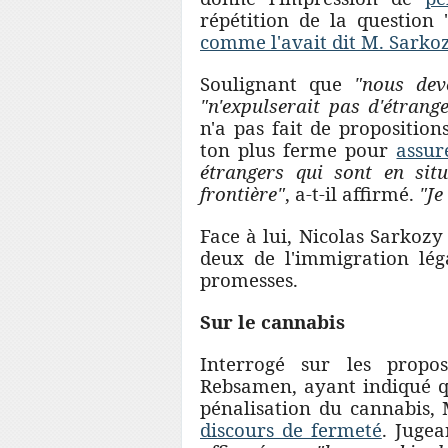
répétition de la question 
comme l'avait dit M. Sarko
Soulignant que
"nous de
"n'expulserait pas d'étrang
n'a pas fait de proposition
ton plus ferme pour
assur
étrangers qui sont en situ
frontière"
, a-t-il affirmé.
"Je
Face à lui, Nicolas Sarkozy
deux de l'immigration lé
promesses.
Sur le cannabis
Interrogé sur les prop
Rebsamen, ayant indiqué q
pénalisation du cannabis,
discours de fermeté
. Juge