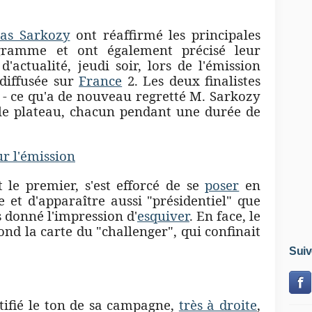
las Sarkozy
ont réaffirmé les principales
ogramme et ont également précisé leur
d'actualité, jeudi soir, lors de l'émission
 diffusée sur
France
2. Les deux finalistes
 - ce qu'a de nouveau regretté M. Sarkozy
 le plateau, chacun pendant une durée de
ur l'émission
t le premier, s'est efforcé de se
poser
en
 et d'apparaître aussi "présidentiel" que
s donné l'impression d'
esquiver
. En face, le
ond la carte du "challenger", qui confinait
Suiv
tifié le ton de sa campagne,
très à droite
,