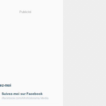
Publicité
ez-moi
Suivez-moi sur Facebook
//facebook.com/Afrohistorama Media