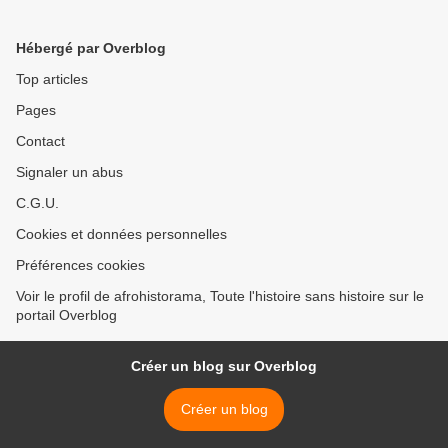
d’Ivoire : Ce qu’il peut et ce
d’injustice Internationale)? >
qu’il ne peut pas…
Hébergé par Overblog
Top articles
Pages
Contact
Signaler un abus
C.G.U.
Cookies et données personnelles
Préférences cookies
Voir le profil de afrohistorama, Toute l'histoire sans histoire sur le
portail Overblog
Créer un blog sur Overblog
Créer un blog