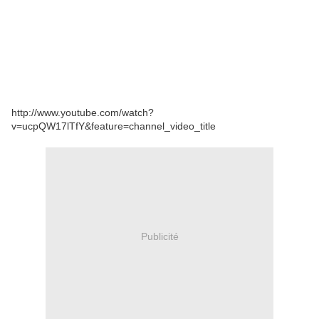
http://www.youtube.com/watch?
v=ucpQW17lTfY&feature=channel_video_title
Publicité