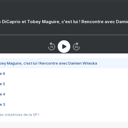
 DiCaprio et Tobey Maguire, c'est lui ! Rencontre avec Dam
bey Maguire, c'est lui ! Rencontre avec Damien Witecka
e 6
e 5
e 4
e 3
s créatrices de la VF !
e 2