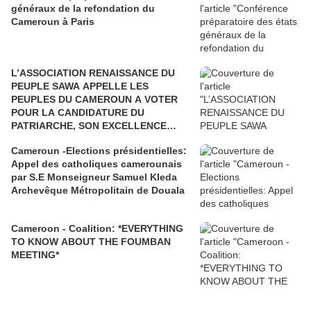
généraux de la refondation du
Cameroun à Paris
L’ASSOCIATION RENAISSANCE DU
PEUPLE SAWA APPELLE LES
PEUPLES DU CAMEROUN A VOTER
POUR LA CANDIDATURE DU
PATRIARCHE, SON EXCELLENCE
PAUL BIYA"
Cameroun -Elections présidentielles:
Appel des catholiques camerounais
par S.E Monseigneur Samuel Kleda
Archevêque Métropolitain de Douala
Cameroon - Coalition: *EVERYTHING
TO KNOW ABOUT THE FOUMBAN
MEETING*