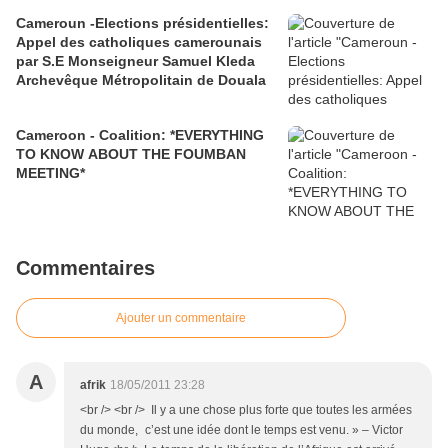
PAUL BIYA"
Cameroun -Elections présidentielles:
Appel des catholiques camerounais
par S.E Monseigneur Samuel Kleda
Archevêque Métropolitain de Douala
Cameroon - Coalition: *EVERYTHING
TO KNOW ABOUT THE FOUMBAN
MEETING*
Commentaires
Ajouter un commentaire
A
afrik
18/05/2011 23:28
<br /> <br /> Il y a une chose plus forte que toutes les armées
du monde, c’est une idée dont le temps est venu. » – Victor