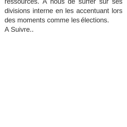
ressources. A nous de surfer sur ses
divisions interne en les accentuant lors
des moments comme les
é
lections.
A Suivre..