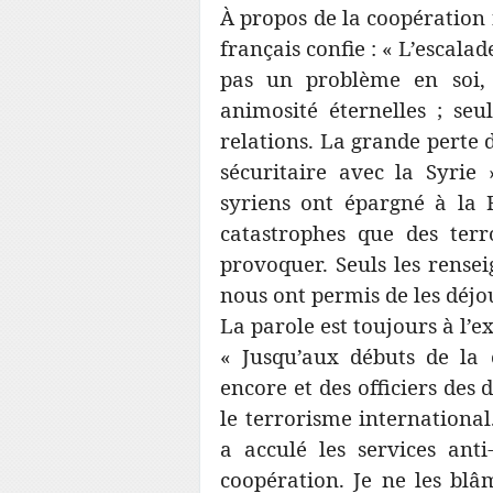
À propos de la coopération f
français confie : « L’escalad
pas un problème en soi, 
animosité éternelles ; seu
relations. La grande perte 
sécuritaire avec la Syrie 
syriens ont épargné à la F
catastrophes que des terro
provoquer. Seuls les rensei
nous ont permis de les déjou
La parole est toujours à l’ex-
« Jusqu’aux débuts de la c
encore et des officiers des
le terrorisme international.
a acculé les services anti
coopération. Je ne les bl