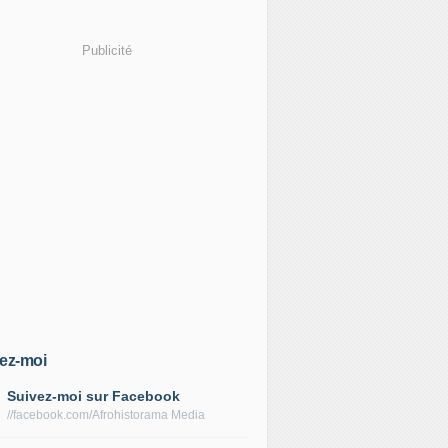
Publicité
ez-moi
Suivez-moi sur Facebook
//facebook.com/Afrohistorama Media