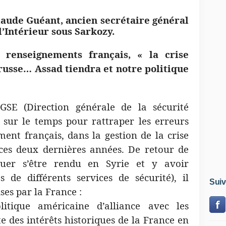
de Guéant, ancien secrétaire général
l’Intérieur sous Sarkozy.
s renseignements français, « la crise
 russe… Assad tiendra et notre politique
DGSE (Direction générale de la sécurité
e sur le temps pour rattraper les erreurs
nt français, dans la gestion de la crise
 ces deux dernières années. De retour de
ouer s’être rendu en Syrie et y avoir
 de différents services de sécurité), il
Suiv
es par la France :
itique américaine d’alliance avec les
te des intérêts historiques de la France en