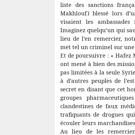
liste des sanctions franç
Makhlouf) blessé lors d’u
visaient les ambassades
Imaginez quelqu’un qui sau
lieu de l’en remercier, not
met tel un criminel sur une 
Et de poursuivre : « Hafez 
ont mené à bien des mission
pas limitées à la seule Syri
à d’autres peuples de l’es
secret en disant que cet 
groupes pharmaceutiques
clandestines de faux médi
trafiquants de drogues qui 
écouler leurs marchandises
Au lieu de les remercier