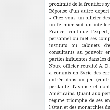
proximité de la frontière s
Réponse d’un autre expert d
« Chez vous, un officier de
un fermier soit un intelle
France, continue l’expert
personnel ou met ses comp
instituts ou cabinets d’
consultants au pouvoir en
parties influentes dans les 
Notre officier retraité A. 
a commis en Syrie des erreu
entrée dans un jeu (contr
perdante d’avance et dont 
Américains. Quant aux perte
régime triomphe de ses en
l’Otan et des monarchies du