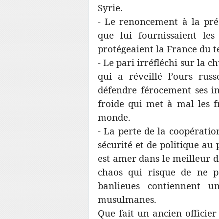
Syrie.
- Le renoncement à la pré
que lui fournissaient les 
protégeaient la France du 
- Le pari irréfléchi sur la 
qui a réveillé l’ours rus
défendre férocement ses in
froide qui met à mal les fr
monde.
- La perte de la coopératio
sécurité et de politique au
est amer dans le meilleur d
chaos qui risque de ne p
banlieues contiennent u
musulmanes.
Que fait un ancien officie