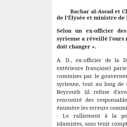
Bachar al-Assad et Clau
de l’Élysée et ministre de 
Selon un ex-officier de
syrienne a réveillé l’ours
doit changer ».
A. D., ex-officier de la 
extérieure française) pari
commises par le gouverneme
syrienne, tout au long de
Beyrouth (il refuse d’av
rencontré des responsables
énumère les erreurs commis
- Le ralliement à la pol
islamistes, sans tenir comp