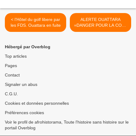
< l’Hôtel du golf libere par
ALERTE OUATTARA
les FDS. Ouattara en fuite
=DANGER POUR LA COTE
D'IVOIRE >
Hébergé par Overblog
Top articles
Pages
Contact
Signaler un abus
C.G.U.
Cookies et données personnelles
Préférences cookies
Voir le profil de afrohistorama, Toute l'histoire sans histoire sur le
portail Overblog