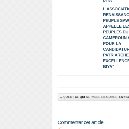
L’ASSOCIAT
RENAISSANC
PEUPLE SAW
APPELLE LE
PEUPLES DU
CAMEROUN 
POUR LA
CANDIDATUR
PATRIARCHE
EXCELLENCE
BIYA"
QU'EST CE QUI SE PASSE EN GUINEE, Electio
Commenter cet article