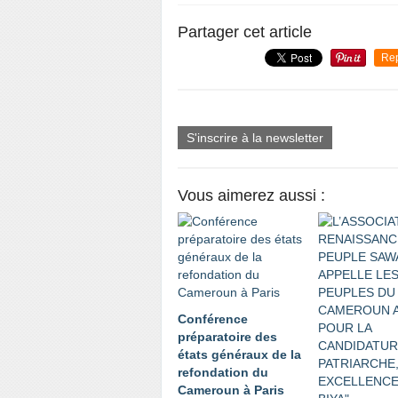
Partager cet article
Re
S'inscrire à la newsletter
Vous aimerez aussi :
Conférence
préparatoire des
états généraux de la
refondation du
Cameroun à Paris