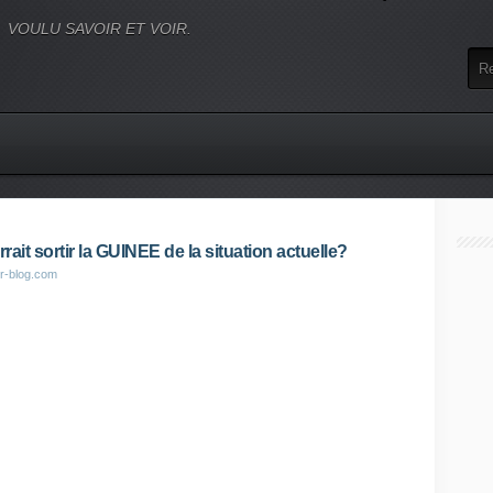
VOULU SAVOIR ET VOIR.
it sortir la GUINEE de la situation actuelle?
er-blog.com