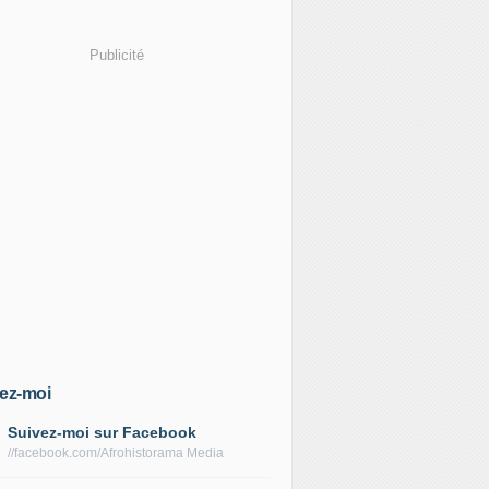
Publicité
ez-moi
Suivez-moi sur Facebook
//facebook.com/Afrohistorama Media