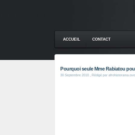
ACCUEIL
CONTACT
Pourquoi seule Mme Rabiatou pourra
30 Septembre 2010
, Rédigé par afrohistorama.ov