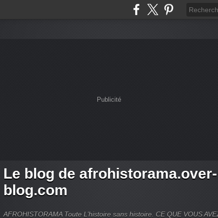
Publicité
Le blog de afrohistorama.over-
blog.com
AFROHISTORAMA Toute L’histoire sans histoire. CE QUE VOUS A