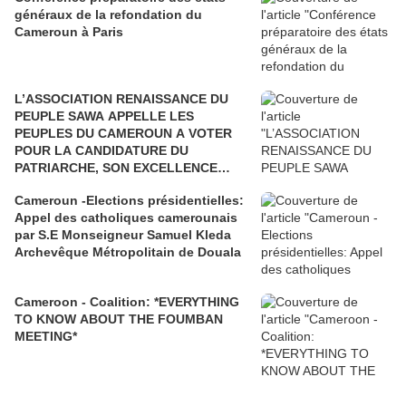
généraux de la refondation du
Cameroun à Paris
L’ASSOCIATION RENAISSANCE DU
PEUPLE SAWA APPELLE LES
PEUPLES DU CAMEROUN A VOTER
POUR LA CANDIDATURE DU
PATRIARCHE, SON EXCELLENCE
PAUL BIYA"
Cameroun -Elections présidentielles:
Appel des catholiques camerounais
par S.E Monseigneur Samuel Kleda
Archevêque Métropolitain de Douala
Cameroon - Coalition: *EVERYTHING
TO KNOW ABOUT THE FOUMBAN
MEETING*