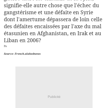
signifie-elle autre chose que l'échec du
gangstérisme et une défaite en Syrie
dont l'amertume dépassera de loin celle
des défaites encaissées par l'axe du mal
étasunien en Afghanistan, en Irak et au
Liban en 2006?
Pa
r
Akil Cheikh Hussein
Source: French.alahednews
Publicité