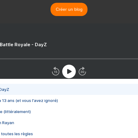
Créer un blog
 Battle Royale - DayZ
 DayZ
 a 13 ans (et vous l'avez ignoré)
e (littéralement)
im Rayan
 toutes les règles