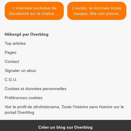
< Interview exclusive de
L'eusko, la monnaie locale
Dieudonné sur la chaîne de
basque, fête son premier
télévision privée britannique
anniversaire. >
Sky News.
Hébergé par Overblog
Top articles
Pages
Contact
Signaler un abus
C.G.U.
Cookies et données personnelles
Préférences cookies
Voir le profil de afrohistorama, Toute l'histoire sans histoire sur le
portail Overblog
Créer un blog sur Overblog