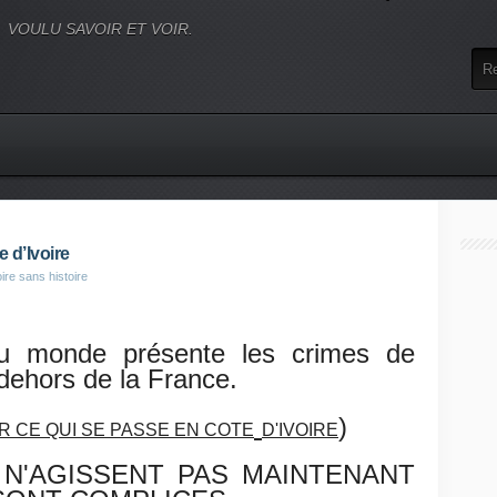
VOULU SAVOIR ET VOIR.
 d’Ivoire
ire sans histoire
u monde présente les crimes de
dehors de la France.
)
R CE QUI SE PASSE EN COTE
D'IVOIRE
 N'AGISSENT PAS MAINTENANT