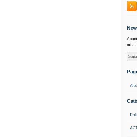
News
Abonn
articl
Pag
Alb
Caté
Poli
AC