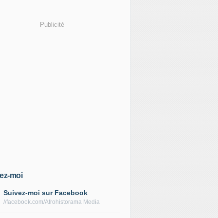
Publicité
ez-moi
Suivez-moi sur Facebook
//facebook.com/Afrohistorama Media