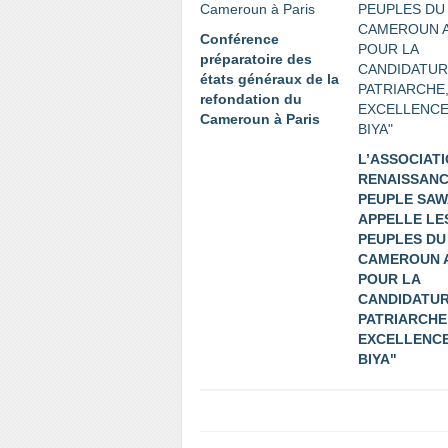
Conférence
préparatoire des
états généraux de la
refondation du
Cameroun à Paris
L’ASSOCIAT
RENAISSANC
PEUPLE SAW
APPELLE LE
PEUPLES DU
CAMEROUN 
POUR LA
CANDIDATUR
PATRIARCHE
EXCELLENCE
BIYA"