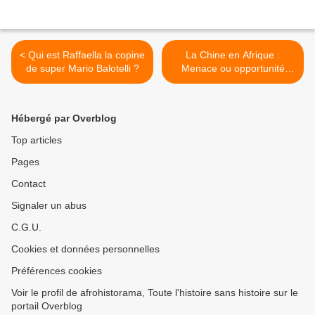
< Qui est Raffaella la copine
La Chine en Afrique :
de super Mario Balotelli ?
Menace ou opportunité
pour le développement? >
Hébergé par Overblog
Top articles
Pages
Contact
Signaler un abus
C.G.U.
Cookies et données personnelles
Préférences cookies
Voir le profil de afrohistorama, Toute l'histoire sans histoire sur le
portail Overblog