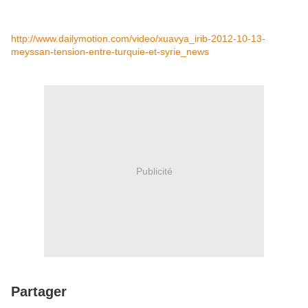
http://www.dailymotion.com/video/xuavya_irib-2012-10-13-
meyssan-tension-entre-turquie-et-syrie_news
Publicité
Partager