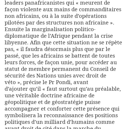
leaders panafricanistes qui « meurent de
façon violente aux mains de commanditaires
non africains, ou à la suite d’opérations
pilotées par des structures non africaine ».
Ensuite la marginalisation politico-
diplomatique de l’Afrique pendant la crise
libyenne. Afin que cette situation ne se répète
pas, « il faudra désormais plus que par le
passé, que les africains se battent de toutes
leurs forces, de façon unie, pour accéder au
statut de membre permanent du Conseil de
sécurité des Nations unies avec droit de
véto », précise le Pr Pondi, avant
d’ajouter qu’il « faut surtout qu’au préalable,
une véritable doctrine africaine de
géopolitique et de géostratégie puisse
accompagner et conforter cette présence qui
symbolisera la reconnaissance des positions
politiques d’un milliard d’humains comme
ayant droit de cité dans la marche du