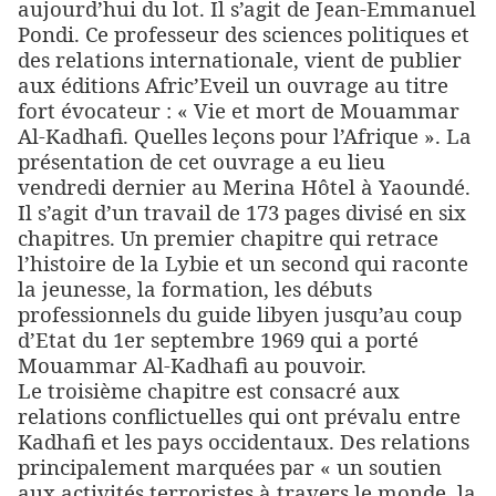
aujourd’hui du lot. Il s’agit de Jean-Emmanuel
Pondi. Ce professeur des sciences politiques et
des relations internationale, vient de publier
aux éditions Afric’Eveil un ouvrage au titre
fort évocateur : « Vie et mort de Mouammar
Al-Kadhafi. Quelles leçons pour l’Afrique ». La
présentation de cet ouvrage a eu lieu
vendredi dernier au Merina Hôtel à Yaoundé.
Il s’agit d’un travail de 173 pages divisé en six
chapitres. Un premier chapitre qui retrace
l’histoire de la Lybie et un second qui raconte
la jeunesse, la formation, les débuts
professionnels du guide libyen jusqu’au coup
d’Etat du 1er septembre 1969 qui a porté
Mouammar Al-Kadhafi au pouvoir.
Le troisième chapitre est consacré aux
relations conflictuelles qui ont prévalu entre
Kadhafi et les pays occidentaux. Des relations
principalement marquées par « un soutien
aux activités terroristes à travers le monde, la