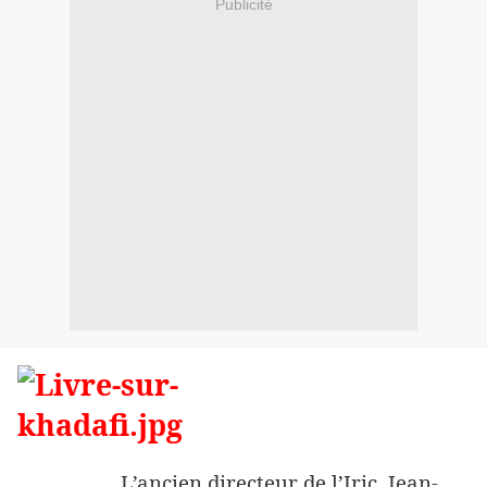
Publicité
L’ancien directeur de l’Iric, Jean-