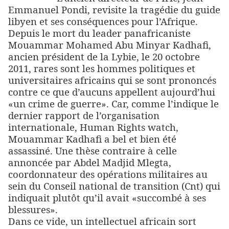
Emmanuel Pondi, revisite la tragédie du guide
libyen et ses conséquences pour l’Afrique.
Depuis le mort du leader panafricaniste
Mouammar Mohamed Abu Minyar Kadhafi,
ancien président de la Lybie, le 20 octobre
2011, rares sont les hommes politiques et
universitaires africains qui se sont prononcés
contre ce que d’aucuns appellent aujourd’hui
«un crime de guerre». Car, comme l’indique le
dernier rapport de l’organisation
internationale, Human Rights watch,
Mouammar Kadhafi a bel et bien été
assassiné. Une thèse contraire à celle
annoncée par Abdel Madjid Mlegta,
coordonnateur des opérations militaires au
sein du Conseil national de transition (Cnt) qui
indiquait plutôt qu’il avait «succombé à ses
blessures».
Dans ce vide, un intellectuel africain sort