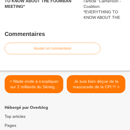
TO KNOW ABOUT THE FOUMBAN
MEETING*
Commentaires
Ajouter un commentaire
< Wade invité à s’expliquer
Je suis bien déçue de la
sur 2 milliards du Sénégal
mascarade de la CPI !!! >
retrouvés en Côte d’Ivoire.
Hébergé par Overblog
Top articles
Pages