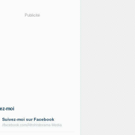
Publicité
ez-moi
Suivez-moi sur Facebook
//facebook.com/Afrohistorama Media