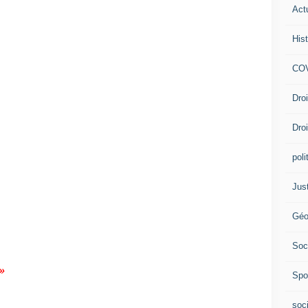
Act
Hist
 sunnite à tendance salafiste, qui prend
udite au sein de la mouvance wahabite,
COV
 défendant une vision tribale arabisée de
’Islam chiite imamite jaafarite iranien,
Dro
plus ou moins soufie de Jaafar ibn Sadeq,
i ibn Abi Taleb (cousin du prophète
Dro
ision familiale de l’Islam (basée sur le
prophètes et leurs descendants, dans une
poli
 la relative tolérance des Chiites pour les
Historiquement, l’Arabie Saoudite et le
Jus
ré des gouvernements iraniens successifs,
am Chiite.
Géo
Soc
»
Spo
soc