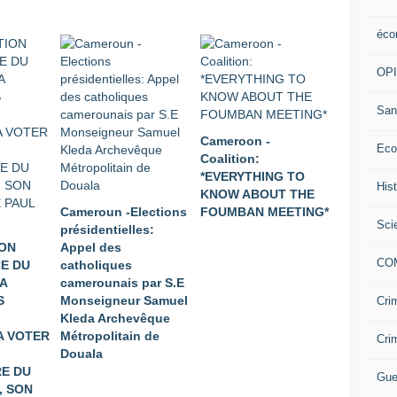
éco
OP
San
Cameroon -
Eco
Coalition:
*EVERYTHING TO
His
KNOW ABOUT THE
Cameroun -Elections
FOUMBAN MEETING*
Sci
présidentielles:
ION
Appel des
CO
E DU
catholiques
A
camerounais par S.E
S
Monseigneur Samuel
Cri
Kleda Archevêque
A VOTER
Métropolitain de
Cri
Douala
E DU
Gue
, SON