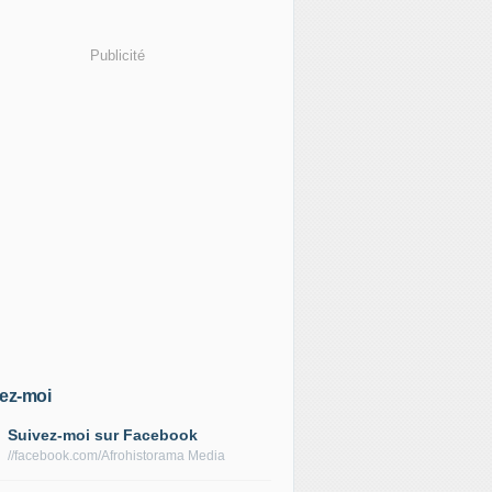
Publicité
ez-moi
Suivez-moi sur Facebook
//facebook.com/Afrohistorama Media