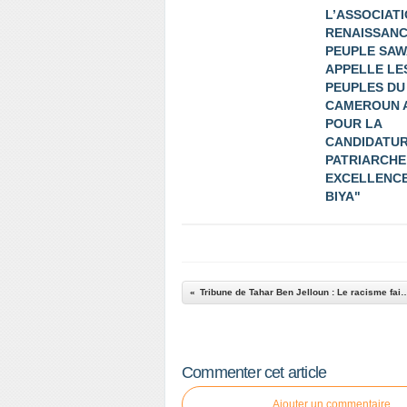
L’ASSOCIAT
RENAISSANC
PEUPLE SAW
APPELLE LE
PEUPLES DU
CAMEROUN 
POUR LA
CANDIDATUR
PATRIARCHE
EXCELLENCE
BIYA"
Tribune de Tahar Ben Jelloun : Le racisme fai
Commenter cet article
Ajouter un commentaire