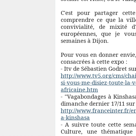
C'est pour partager cett
comprendre ce que la vill
convivialité, de mixité d
européennes, que je vou
semaines à Dijon.
Pour vous en donner envie,
consacrées à cette expo :
- Itv de Sébastien Godret
http://www.tv5.org/cms/cha
si-vous-me-
disiez-toute-la-v
africaine.htm
- "Vagabondages à Kinshasa
dimanche dernier 17/11 sur
http://www.franceinter.fr/
e
a-kinshasa
- A suivre toute cette se
Culture, une thématique 