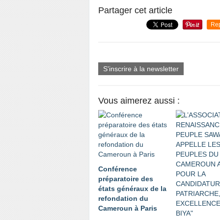
Partager cet article
Re
S'inscrire à la newsletter
Vous aimerez aussi :
Conférence
préparatoire des
états généraux de la
refondation du
Cameroun à Paris