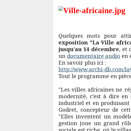
Quelques mots pour atti
exposition "La Ville afric
jusqu'au 14 décembre
, et
un
documentaire audio
en 
En savoir plus ici :
http://www.archi-db.com/
la
Tout le programme en pièce
"Les villes africaines ne r
modernité, c’est à dire en
industriel et en produisant
Godret, concepteur de cett
"Elles inventent un modèl
gestion joue un grand rôle
sociale est riche, où le vil