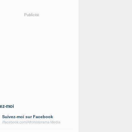
Publicité
ez-moi
Suivez-moi sur Facebook
//facebook.com/Afrohistorama Media