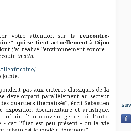
rer votre attention sur la
rencontre-
aine", qui se tient actuellement à Dijon
 dont j'ai réalisé l'environnement sonore +
écoute
in situ.
villeafricaine/
 jointe.
épondent pas aux critères classiques de la
 se développant parallèlement au secteur
 des quartiers thématisés", écrit Sébastien
Suiv
e exposition documentaire et artistique.
e urbain d’un nouveau genre, où l’auto-
 - car l’État est peu présent - où la vie
lage urbain est le modèle dominant"...