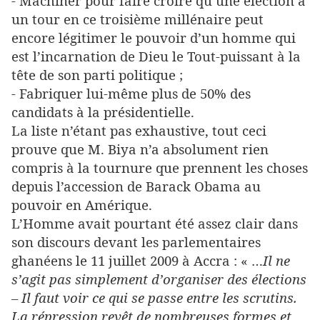
- Machiner pour faire croire qu’une élection à
un tour en ce troisième millénaire peut
encore légitimer le pouvoir d’un homme qui
est l’incarnation de Dieu le Tout-puissant à la
tête de son parti politique ;
- Fabriquer lui-même plus de 50% des
candidats à la présidentielle.
La liste n’étant pas exhaustive, tout ceci
prouve que M. Biya n’a absolument rien
compris à la tournure que prennent les choses
depuis l’accession de Barack Obama au
pouvoir en Amérique.
L’Homme avait pourtant été assez clair dans
son discours devant les parlementaires
ghanéens le 11 juillet 2009 à Accra : « …
Il ne
s’agit pas simplement d’organiser des élections
– Il faut voir ce qui se passe entre les scrutins.
La répression revêt de nombreuses formes et