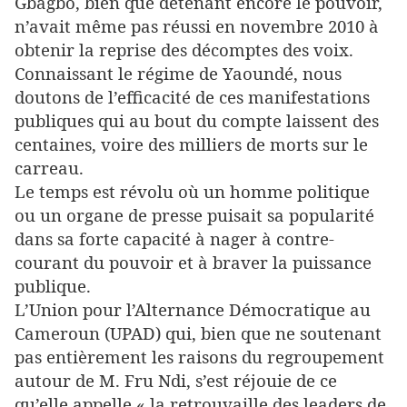
Gbagbo, bien que détenant encore le pouvoir,
n’avait même pas réussi en novembre 2010 à
obtenir la reprise des décomptes des voix.
Connaissant le régime de Yaoundé, nous
doutons de l’efficacité de ces manifestations
publiques qui au bout du compte laissent des
centaines, voire des milliers de morts sur le
carreau.
Le temps est révolu où un homme politique
ou un organe de presse puisait sa popularité
dans sa forte capacité à nager à contre-
courant du pouvoir et à braver la puissance
publique.
L’Union pour l’Alternance Démocratique au
Cameroun (UPAD) qui, bien que ne soutenant
pas entièrement les raisons du regroupement
autour de M. Fru Ndi, s’est réjouie de ce
qu’elle appelle « la retrouvaille des leaders de