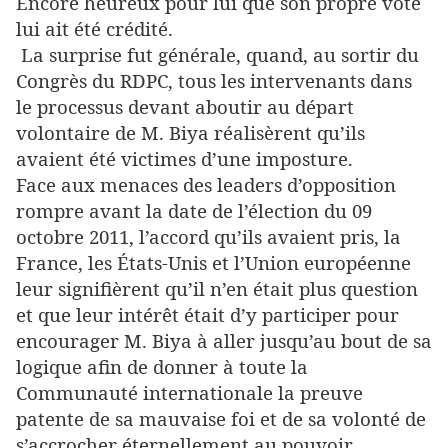
Encore heureux pour lui que son propre vote
lui ait été crédité.
La surprise fut générale, quand, au sortir du
Congrès du RDPC, tous les intervenants dans
le processus devant aboutir au départ
volontaire de M. Biya réalisèrent qu’ils
avaient été victimes d’une imposture.
Face aux menaces des leaders d’opposition
rompre avant la date de l’élection du 09
octobre 2011, l’accord qu’ils avaient pris, la
France, les États-Unis et l’Union européenne
leur signifièrent qu’il n’en était plus question
et que leur intérêt était d’y participer pour
encourager M. Biya à aller jusqu’au bout de sa
logique afin de donner à toute la
Communauté internationale la preuve
patente de sa mauvaise foi et de sa volonté de
s’accrocher éternellement au pouvoir.