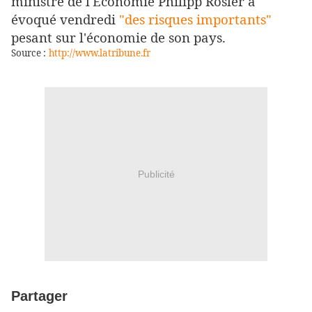
ministre de l'Économie Philipp Rösler a
évoqué vendredi
"des risques importants"
pesant sur l'économie de son pays.
Source :
http://www.latribune.fr
Publicité
Partager