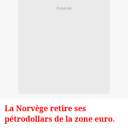
Publicité
La Norvège retire ses
pétrodollars de la zone euro.