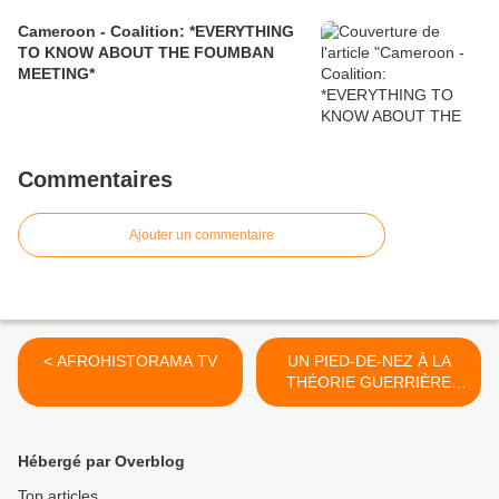
Cameroon - Coalition: *EVERYTHING
TO KNOW ABOUT THE FOUMBAN
MEETING*
Commentaires
Ajouter un commentaire
< AFROHISTORAMA TV
UN PIED-DE-NEZ À LA
THÉORIE GUERRIÈRE
EURO-ATLANTISTE DU «
CHOC DES CIVILISATIONS
» >
Hébergé par Overblog
Top articles