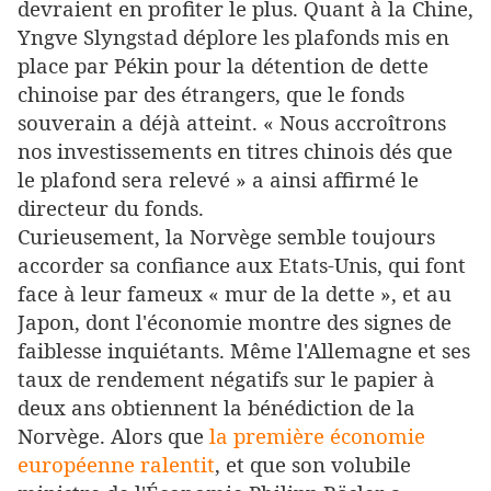
devraient en profiter le plus. Quant à la Chine,
Yngve Slyngstad déplore les plafonds mis en
place par Pékin pour la détention de dette
chinoise par des étrangers, que le fonds
souverain a déjà atteint. « Nous accroîtrons
nos investissements en titres chinois dés que
le plafond sera relevé » a ainsi affirmé le
directeur du fonds.
Curieusement, la Norvège semble toujours
accorder sa confiance aux Etats-Unis, qui font
face à leur fameux « mur de la dette », et au
Japon, dont l'économie montre des signes de
faiblesse inquiétants. Même l'Allemagne et ses
taux de rendement négatifs sur le papier à
deux ans obtiennent la bénédiction de la
Norvège. Alors que
la première économie
européenne ralentit
, et que son volubile