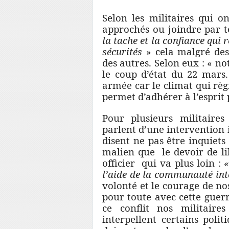
Selon les militaires qui 
approchés ou joindre par 
la tache et la confiance qui 
sécurités
» cela malgré des 
des autres. Selon eux : « n
le coup d’état du 22 mars
armée car le climat qui règ
permet d’adhérer à l’esprit 
Pour plusieurs militaires
parlent d’une intervention 
disent ne pas être inquiets 
malien que le devoir de li
officier qui va plus loin :
«
l’aide de la communauté int
volonté et le courage de no
pour toute avec cette guer
ce conflit nos militaire
interpellent certains polit