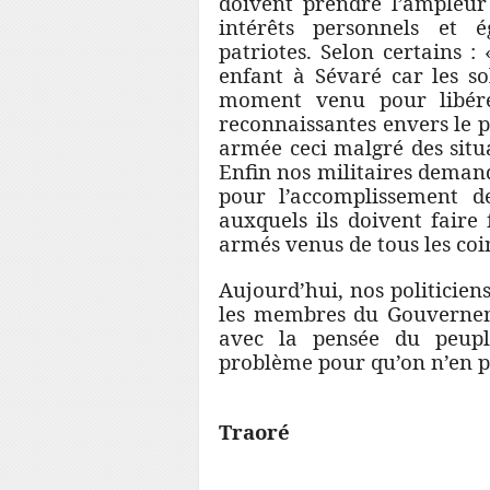
doivent prendre l’ampleur 
intérêts personnels et ég
patriotes. Selon certains :
enfant à Sévaré car les so
moment venu pour libére
reconnaissantes envers le p
armée ceci malgré des situa
Enfin nos militaires demand
pour l’accomplissement d
auxquels ils doivent faire
armés venus de tous les co
Aujourd’hui, nos politiciens
les membres du Gouverneme
avec la pensée du peupl
problème pour qu’on n’en p
Br
Traoré