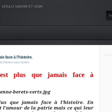
VOULU SAVOIR ET VOIR.
 face à l’histoire.
 l'histoire sans histoire
est plus que jamais face à
us que jamais face à l’histoire. En
nt l’amour de la patrie mais ce qui leur