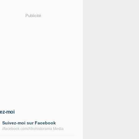
Publicité
ez-moi
Suivez-moi sur Facebook
//facebook.com/Afrohistorama Media