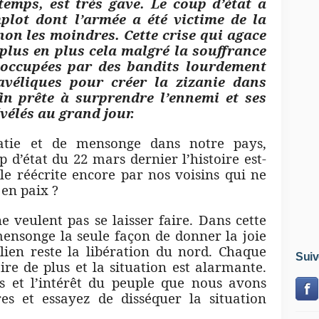
temps, est très gave. Le coup d’état a
plot dont l’armée a été victime de la
 non les moindres. Cette crise qui agace
plus en plus cela malgré la souffrance
 occupées par des bandits lourdement
véliques pour créer la zizanie dans
fin prête à surprendre l’ennemi et ses
vélés au grand jour.
tie et de mensonge dans notre pays,
 d’état du 22 mars dernier l’histoire est-
le réécrite encore par nos voisins qui ne
 en paix ?
ne veulent pas se laisser faire. Dans cette
ensonge la seule façon de donner la joie
lien reste la libération du nord. Chaque
Suiv
ire de plus et la situation est alarmante.
ys et l’intérêt du peuple que nous avons
res et essayez de disséquer la situation