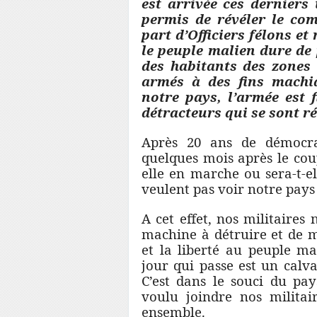
est arrivée ces derniers 
permis de révéler le com
part d’Officiers félons et
le peuple malien dure de 
des habitants des zones
armés à des fins machia
notre pays, l’armée est 
détracteurs qui se sont ré
Après 20 ans de démocra
quelques mois après le coup
elle en marche ou sera-t-el
veulent pas voir notre pays
A cet effet, nos militaires 
machine à détruire et de m
et la liberté au peuple ma
jour qui passe est un calva
C’est dans le souci du pa
voulu joindre nos militai
ensemble.