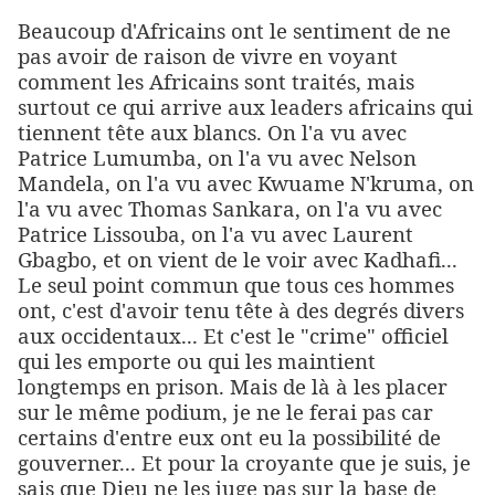
Beaucoup d'Africains ont le sentiment de ne
pas avoir de raison de vivre en voyant
comment les Africains sont traités, mais
surtout ce qui arrive aux leaders africains qui
tiennent tête aux blancs. On l'a vu avec
Patrice Lumumba, on l'a vu avec Nelson
Mandela, on l'a vu avec Kwuame N'kruma, on
l'a vu avec Thomas Sankara, on l'a vu avec
Patrice Lissouba, on l'a vu avec Laurent
Gbagbo, et on vient de le voir avec Kadhafi...
Le seul point commun que tous ces hommes
ont, c'est d'avoir tenu tête à des degrés divers
aux occidentaux... Et c'est le "crime" officiel
qui les emporte ou qui les maintient
longtemps en prison. Mais de là à les placer
sur le même podium, je ne le ferai pas car
certains d'entre eux ont eu la possibilité de
gouverner... Et pour la croyante que je suis, je
sais que Dieu ne les juge pas sur la base de