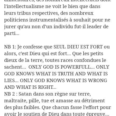
l'intellectualisme ne voit le bien que dans
leurs tribus respectives, des nombreux
politiciens instrumentalisés à souhait pour ne
jurer qu’au non d’un individu fut-il leader de
parti...
NB 1: Je confesse que SEUL DIEU EST FORT ou
alors, c’est Dieu qui est fort... Que les petits
dieux de la terre, toutes races confondues le
sachent…
ONLY GOD IS POWERFULL... ONLY
GOD KNOWS WHAT IS TRUTH AND WHAT IS
LIES... ONLY GOD KNOWS WHAT IS WRONG
AND WHAT IS RIGHT...
NB 2 : Satan dans son règne sur terre,
maltraite, pille, tue et amasse au détriment
des plus faibles. Que chacun fasse l’effort pour
avoir le soutien de Dieu dans toute épreuve…