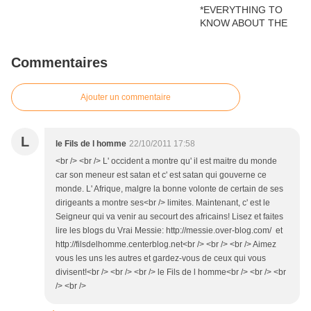
Commentaires
Ajouter un commentaire
L
le Fils de l homme
22/10/2011 17:58
<br /> <br /> L' occident a montre qu' il est maitre du monde
car son meneur est satan et c' est satan qui gouverne ce
monde. L' Afrique, malgre la bonne volonte de certain de ses
dirigeants a montre ses<br /> limites. Maintenant, c' est le
Seigneur qui va venir au secourt des africains! Lisez et faites
lire les blogs du Vrai Messie: http://messie.over-blog.com/ et
http://filsdelhomme.centerblog.net<br /> <br /> <br /> Aimez
vous les uns les autres et gardez-vous de ceux qui vous
divisent!<br /> <br /> <br /> le Fils de l homme<br /> <br /> <br
/> <br />