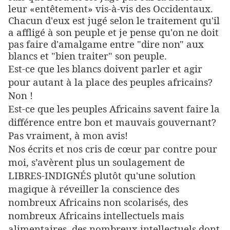
leur «entêtement» vis-à-vis des Occidentaux.
Chacun d'eux est jugé selon le traitement qu'il
a affligé à son peuple et je pense qu'on ne doit
pas faire d'amalgame entre "dire non" aux
blancs et "bien traiter" son peuple.
Est-ce que les blancs doivent parler et agir
pour autant à la place des peuples africains?
Non !
Est-ce que les peuples Africains savent faire la
différence entre bon et mauvais gouvernant?
Pas vraiment, à mon avis!
Nos écrits et nos cris de cœur par contre pour
moi, s’avèrent plus un soulagement de
LIBRES-INDIGNÉS plutôt qu'une solution
magique à réveiller la conscience des
nombreux Africains non scolarisés, des
nombreux Africains intellectuels mais
alimentaires, des nombreux intellectuels dont