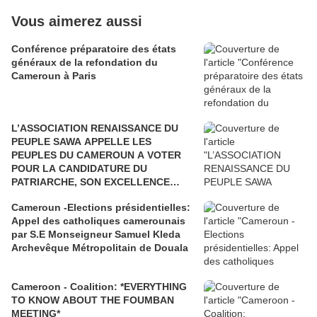
Vous aimerez aussi
Conférence préparatoire des états
généraux de la refondation du
Cameroun à Paris
L’ASSOCIATION RENAISSANCE DU
PEUPLE SAWA APPELLE LES
PEUPLES DU CAMEROUN A VOTER
POUR LA CANDIDATURE DU
PATRIARCHE, SON EXCELLENCE
PAUL BIYA"
Cameroun -Elections présidentielles:
Appel des catholiques camerounais
par S.E Monseigneur Samuel Kleda
Archevêque Métropolitain de Douala
Cameroon - Coalition: *EVERYTHING
TO KNOW ABOUT THE FOUMBAN
MEETING*