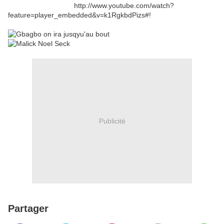
http://www.youtube.com/watch?
feature=player_embedded&v=k1RgkbdPizs#!
Publicité
Partager