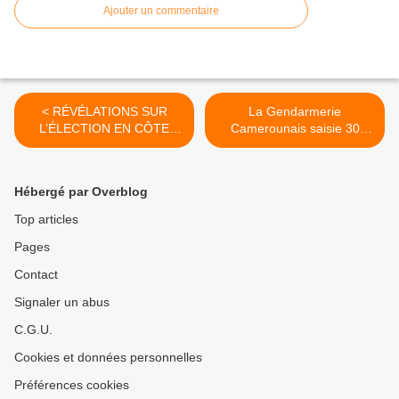
Ajouter un commentaire
< RÉVÉLATIONS SUR
La Gendarmerie
L’ÉLECTION EN CÔTE
Camerounais saisie 30
D’IVOIRE
Containers de l'ONU. >
Hébergé par Overblog
Top articles
Pages
Contact
Signaler un abus
C.G.U.
Cookies et données personnelles
Préférences cookies