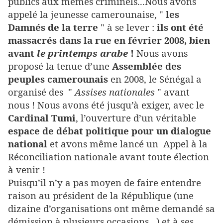
publics aux mêmes criminels...Nous avons
appelé la jeunesse camerounaise, "
les
Damnés de la terre
" à se lever :
ils ont été
massacrés dans la rue en février 2008, bien
avant
le printemps arabe
!
Nous avons
proposé la tenue d’une
Assemblée des
peuples camerounais
en 2008, le Sénégal a
organisé des "
Assises nationales
" avant
nous ! Nous avons été jusqu’à exiger, avec le
Cardinal Tumi
, l’ouverture d’un véritable
espace de débat politique pour un dialogue
national
et avons même lancé un Appel à la
Réconciliation nationale avant toute élection
à venir !
Puisqu’il n’y a pas moyen de faire entendre
raison au président de la République (une
dizaine d’organisations ont même demandé sa
démission à plusieurs occasions...) et à ses