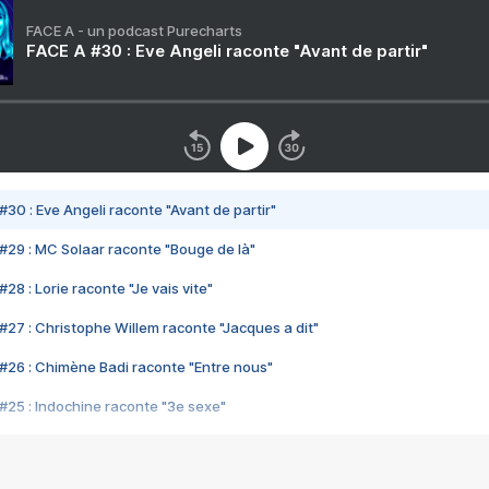
FACE A - un podcast Purecharts
FACE A #30 : Eve Angeli raconte "Avant de partir"
#30 : Eve Angeli raconte "Avant de partir"
#29 : MC Solaar raconte "Bouge de là"
28 : Lorie raconte "Je vais vite"
#27 : Christophe Willem raconte "Jacques a dit"
#26 : Chimène Badi raconte "Entre nous"
#25 : Indochine raconte "3e sexe"
#24 : Zaho raconte "C'est chelou"
#23 : Patrick Bruel raconte "Au café des délices"