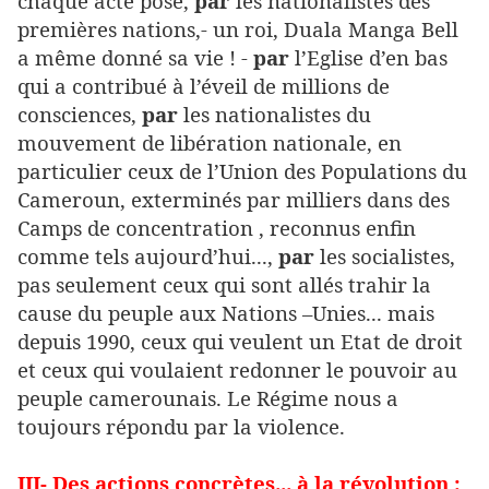
chaque acte posé,
par
les nationalistes des
premières nations,- un roi, Duala Manga Bell
a même donné sa vie ! -
par
l’Eglise d’en bas
qui a contribué à l’éveil de millions de
consciences,
par
les nationalistes du
mouvement de libération nationale, en
particulier ceux de l’Union des Populations du
Cameroun, exterminés par milliers dans des
Camps de concentration , reconnus enfin
comme tels aujourd’hui...,
par
les socialistes,
pas seulement ceux qui sont allés trahir la
cause du peuple aux Nations –Unies... mais
depuis 1990, ceux qui veulent un Etat de droit
et ceux qui voulaient redonner le pouvoir au
peuple camerounais. Le Régime nous a
toujours répondu par la violence.
III- Des actions concrètes... à la révolution :