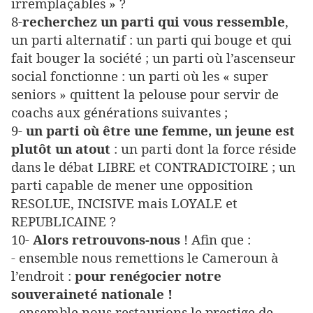
irremplaçables » ?
8-
recherchez un parti qui vous ressemble
,
un parti alternatif : un parti qui bouge et qui
fait bouger la société ; un parti où l’ascenseur
social fonctionne : un parti où les « super
seniors » quittent la pelouse pour servir de
coachs aux générations suivantes ;
9-
un parti où être une femme, un jeune est
plutôt un atout
: un parti dont la force réside
dans le débat LIBRE et CONTRADICTOIRE ; un
parti capable de mener une opposition
RESOLUE, INCISIVE mais LOYALE et
REPUBLICAINE ?
10-
Alors retrouvons-nous
! Afin que :
- ensemble nous remettions le Cameroun à
l’endroit :
pour renégocier notre
souveraineté nationale !
- ensemble nous restaurions le prestige de