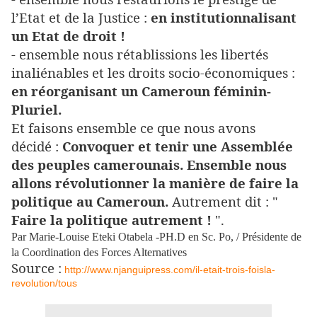
l’Etat et de la Justice :
en institutionnalisant
un Etat de droit !
- ensemble nous rétablissions les libertés
inaliénables et les droits socio-économiques :
en réorganisant un Cameroun féminin-
Pluriel.
Et faisons ensemble ce que nous avons
décidé :
Convoquer et tenir une Assemblée
des peuples camerounais. Ensemble nous
allons révolutionner la manière de faire la
politique au Cameroun.
Autrement dit : "
Faire la politique autrement !
".
Par Marie-Louise Eteki Otabela -PH.D en Sc. Po, / Présidente de
la Coordination des Forces Alternatives
Source :
http://www.njanguipress.com/
il-etait-trois-foisla-
revolution/tous