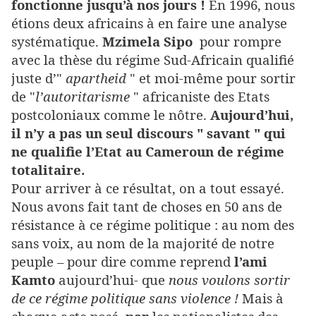
fonctionne jusqu’à nos jours !
En 1996, nous
étions deux africains à en faire une analyse
systématique.
Mzimela Sipo
pour rompre
avec la thèse du régime Sud-Africain qualifié
juste d’"
apartheid
" et moi-même pour sortir
de "
l’autoritarisme
" africaniste des Etats
postcoloniaux comme le nôtre.
Aujourd’hui,
il n’y a pas un seul discours " savant " qui
ne qualifie l’Etat au Cameroun de régime
totalitaire.
Pour arriver à ce résultat, on a tout essayé.
Nous avons fait tant de choses en 50 ans de
résistance à ce régime politique : au nom des
sans voix, au nom de la majorité de notre
peuple – pour dire comme reprend
l’ami
Kamto
aujourd’hui- que
nous voulons sortir
de ce régime politique sans violence !
Mais à