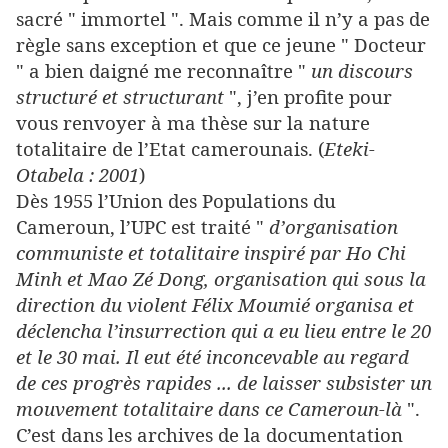
sacré " immortel ". Mais comme il n’y a pas de
règle sans exception et que ce jeune " Docteur
" a bien daigné me reconnaître "
un discours
structuré et structurant
", j’en profite pour
vous renvoyer à ma thèse sur la nature
totalitaire de l’Etat camerounais. (
Eteki-
Otabela : 2001
)
Dès 1955 l’Union des Populations du
Cameroun, l’UPC est traité "
d’organisation
communiste et totalitaire inspiré par Ho Chi
Minh et Mao Zé Dong, organisation qui sous la
direction du violent Félix Moumié organisa et
déclencha l’insurrection qui a eu lieu entre le 20
et le 30 mai. Il eut été inconcevable au regard
de ces progrès rapides ... de laisser subsister un
mouvement totalitaire dans ce Cameroun-là
".
C’est dans les archives de la documentation