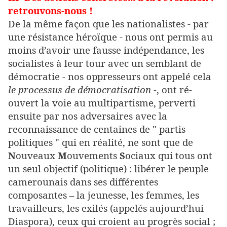
retrouvons-nous !
De la même façon que les nationalistes - par
une résistance héroïque - nous ont permis au
moins d’avoir une fausse indépendance, les
socialistes à leur tour avec un semblant de
démocratie - nos oppresseurs ont appelé cela
le processus de démocratisation -
, ont ré-
ouvert la voie au multipartisme, perverti
ensuite par nos adversaires avec la
reconnaissance de centaines de " partis
politiques " qui en réalité, ne sont que de
N
ouveaux
M
ouvements
S
ociaux qui tous ont
un seul objectif (politique) : libérer le peuple
camerounais dans ses différentes
composantes – la jeunesse, les femmes, les
travailleurs, les exilés (appelés aujourd’hui
Diaspora), ceux qui croient au progrès social ;