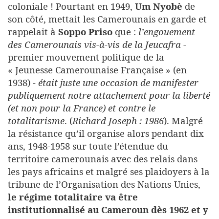
coloniale ! Pourtant en 1949,
Um Nyobè
de
son côté, mettait les Camerounais en garde et
rappelait à
Soppo Priso
que :
l’engouement
des Camerounais vis-à-vis de la Jeucafra
-
premier mouvement politique de la
« Jeunesse Camerounaise Française » (en
1938) -
était juste une occasion de manifester
publiquement notre attachement pour la liberté
(et non pour la France) et contre le
totalitarisme
. (
Richard Joseph : 1986
). Malgré
la résistance qu’il organise alors pendant dix
ans, 1948-1958 sur toute l’étendue du
territoire camerounais avec des relais dans
les pays africains et malgré ses plaidoyers à la
tribune de l’Organisation des Nations-Unies,
le régime totalitaire va être
institutionnalisé au Cameroun dès 1962 et y