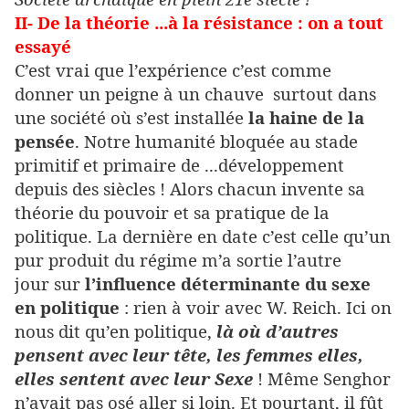
II- De la théorie ...à la résistance : on a tout
essayé
C’est vrai que l’expérience c’est comme
donner un peigne à un chauve surtout dans
une société où s’est installée
la haine de la
pensée
. Notre humanité bloquée au stade
primitif et primaire de ...développement
depuis des siècles ! Alors chacun invente sa
théorie du pouvoir et sa pratique de la
politique. La dernière en date c’est celle qu’un
pur produit du régime m’a sortie l’autre
jour sur
l’influence déterminante du sexe
en politique
: rien à voir avec W. Reich. Ici on
nous dit qu’en politique,
là où d’autres
pensent avec leur tête, les femmes elles,
elles sentent avec leur Sexe
! Même Senghor
n’avait pas osé aller si loin. Et pourtant, il fût