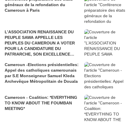
généraux de la refondation du
Cameroun à Paris
L’ASSOCIATION RENAISSANCE DU
PEUPLE SAWA APPELLE LES
PEUPLES DU CAMEROUN A VOTER
POUR LA CANDIDATURE DU
PATRIARCHE, SON EXCELLENCE
PAUL BIYA"
Cameroun -Elections présidentielles:
Appel des catholiques camerounais
par S.E Monseigneur Samuel Kleda
Archevêque Métropolitain de Douala
Cameroon - Coalition: *EVERYTHING
TO KNOW ABOUT THE FOUMBAN
MEETING*