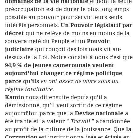
domaines de la vie nationale
et dont la seule
préoccupation est de durer le plus longtemps
possible au pouvoir pour servir leurs seuls
intérêts personnels.
Un Pouvoir législatif par
décret
qui ne relève de moins en moins de la
souveraineté du Peuple et un
Pouvoir
judiciaire
qui conçoit des lois mais vit au-
dessus de la Loi. Notre constat à nous c’est que
94,9 % de jeunes camerounais veulent
aujourd’hui changer ce régime politique
parce qu’ils
en ont assez de vivre sous un
régime totalitaire
.
Kamto
nous dit ensuite depuis qu’il a
démissionné, qu’il veut sortir de ce régime
aujourd’hui parce que la
Devise nationale
a
été trahie et la valeur "
Travail
" abandonnée
au profit de la culture de la jouissance. Que
la
Corruption
est institutionnalisée et érigée en