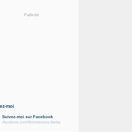
Publicité
ez-moi
Suivez-moi sur Facebook
//facebook.com/Afrohistorama Media