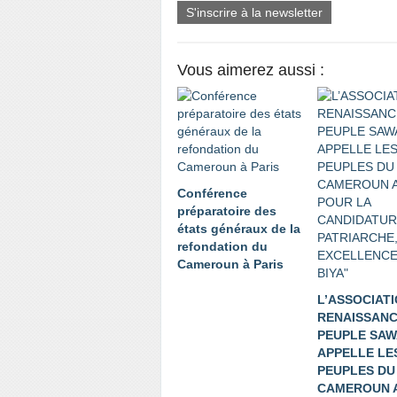
S'inscrire à la newsletter
Vous aimerez aussi :
Conférence
préparatoire des
états généraux de la
refondation du
Cameroun à Paris
L’ASSOCIAT
RENAISSANC
PEUPLE SAW
APPELLE LE
PEUPLES DU
CAMEROUN 