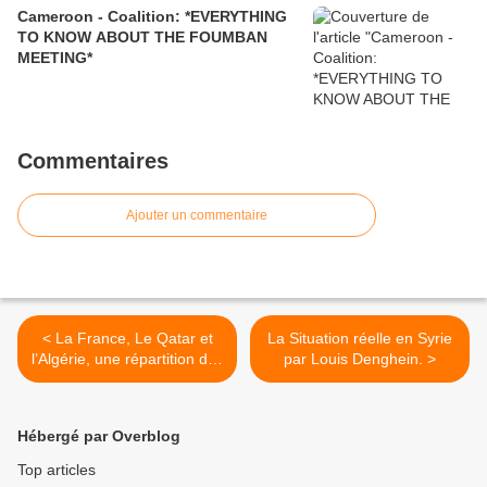
Cameroon - Coalition: *EVERYTHING
TO KNOW ABOUT THE FOUMBAN
MEETING*
Commentaires
Ajouter un commentaire
< La France, Le Qatar et
La Situation réelle en Syrie
l’Algérie, une répartition des
par Louis Denghein. >
rôles efficace. Une autre
lecture de la situation par le
Stratégiste Luc Banemeck.
Hébergé par Overblog
Top articles