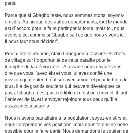
partir.
Parce que si Gbagbo reste, nous sommes morts, soyons-
en sûrs. Au niveau des
autres départements, tout le monde
est d`accord pour le faire partir par la force, mais ici, nous
avons pitié, comme si Gbagbo sait ce que nous vivons ici.
Il nous faut nous décider”.
Pour clore la réunion, Alain Lobognon a rassuré les chefs
de village sur
l`opportunité de cette bataille pour le
triomphe de la démocratie. “Alassane nous envoie vous
dire que vous l`avez élu et vous lui avez confié une
mission qu`il entend réaliser avec amour et pour le bien de
tous. Il a de grands soutiens qui peuvent développer ce
pays. Gbagbo n`est pas crédible et c`est un criminel, il faut
l`enlever de là, et l`envoyer rejoindre tous ceux qu`il a
assassinés jusque-là.
Nous n`avons pas affaire à la population, soyez-en sûrs et
nous comprenons vos
positions, mais nous ferons de notre
possible pour le faire partir. Nous
demandons le soutien de