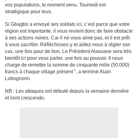
vos populations, le moment venu. Toumodi est
stratégique pour tous.
Si Gbagbo a envoyé ses soldats ici, c`est parce que votre
région est importante,
il vous revient donc de faire obstacle
à ses actions noires. Car il ne vous aime
pas, et il est prêt
à vous sacrifier. Réfléchissez-y et aidez-nous à régler son
cas, une fois pour de bon. Le Président Alassane sera très
bientôt ici pour vous
parler, une fois au pouvoir. II nous
charge de remettre la somme de cinquante
mille (50.000)
francs à chaque village présent ”, a terminé Alain
Lobognonn
NB : Les attaques ont débuté depuis la semaine dernière
et iront crescendo.