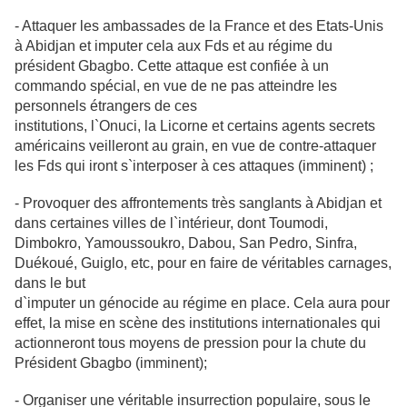
- Attaquer les ambassades de la France et des Etats-Unis
à Abidjan et imputer
cela aux Fds et au régime du
président Gbagbo. Cette attaque est confiée à un
commando spécial, en vue de ne pas atteindre les
personnels étrangers de ces
institutions, l`Onuci, la Licorne et certains agents secrets
américains veilleront au grain, en vue de contre-attaquer
les Fds qui iront s`interposer à ces attaques (imminent) ;
- Provoquer des affrontements très sanglants à Abidjan et
dans certaines villes
de l`intérieur, dont Toumodi,
Dimbokro, Yamoussoukro, Dabou, San Pedro,
Sinfra,
Duékoué, Guiglo, etc, pour en faire de véritables carnages,
dans le but
d`imputer un génocide au régime en place. Cela aura pour
effet, la mise en
scène des institutions internationales qui
actionneront tous moyens de pression
pour la chute du
Président Gbagbo (imminent);
- Organiser une véritable insurrection populaire, sous le