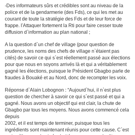
-Des informateurs sûrs et crédibles sont au niveau de la
police et de la
gendarmerie (des Fds), ce qui les met au
courant de toute la stratégie des Fds et de leur force de
frappe.
l'Attaquer fortement la Rti pour faire cesser toute
diffusion d`information au plan national ;
A la question d`un chef de village (pour question de
prudence, les noms des
chefs de village n`étaient pas
cités) de savoir ce qui s`est réellement passé aux élections
pour que nous en soyons arrivés là et qui a véritablement
gagné les élections, puisque le Président Gbagbo parle de
fraudes à Bouaké et au Nord,
donc de recompter les voix.
Réponse d`Alain Lobognon : “Aujourd`hui, il n`est plus
question de chercher à
savoir ce qui s`est passé et qui a
gagné. Nous avons un objectif qui est clair, la chute de
Gbagbo par tous les moyens. Nous avons commencé cela
depuis
2002, et il est temps de terminer, puisque tous les
ingrédients sont maintenant
réunis pour cette cause. C`est