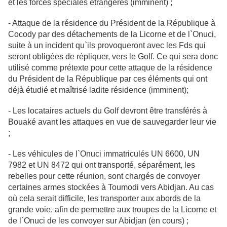
et les forces spéciales étrangères (imminent) ;
- Attaque de la résidence du Président de la République à
Cocody par des
détachements de la Licorne et de l`Onuci,
suite à un incident qu`ils provoqueront avec les Fds qui
seront obligées de répliquer, vers le Golf. Ce qui sera donc
utilisé comme prétexte pour cette attaque de la résidence
du Président de la République par ces éléments qui ont
déjà étudié et maîtrisé ladite résidence (imminent);
- Les locataires actuels du Golf devront être transférés à
Bouaké avant les
attaques en vue de sauvegarder leur vie
;
- Les véhicules de l`Onuci immatriculés UN 6600, UN
7982 et UN 8472 qui ont
transporté, séparément, les
rebelles pour cette réunion, sont chargés de
convoyer
certaines armes stockées à Toumodi vers Abidjan. Au cas
où cela
serait difficile, les transporter aux abords de la
grande voie, afin de permettre aux troupes de la Licorne et
de l`Onuci de les convoyer sur Abidjan (en cours) ;