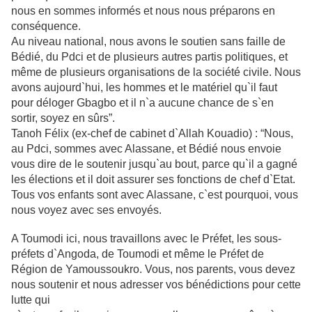
nous en sommes informés et nous nous préparons en
conséquence.
Au niveau national, nous avons le soutien sans faille de
Bédié, du Pdci et de
plusieurs autres partis politiques, et
même de plusieurs organisations de la
société civile. Nous
avons aujourd`hui, les hommes et le matériel qu`il faut
pour déloger Gbagbo et il n`a aucune chance de s`en
sortir, soyez en sûrs”.
Tanoh Félix (ex-chef de cabinet d`Allah Kouadio) : “Nous,
au Pdci, sommes avec
Alassane, et Bédié nous envoie
vous dire de le soutenir jusqu`au bout, parce qu`il a gagné
les élections et il doit assurer ses fonctions de chef d`Etat.
Tous vos enfants sont avec Alassane, c`est pourquoi, vous
nous voyez avec ses envoyés.
A Toumodi ici, nous travaillons avec le Préfet, les sous-
préfets d`Angoda, de
Toumodi et même le Préfet de
Région de Yamoussoukro. Vous, nos parents,
vous devez
nous soutenir et nous adresser vos bénédictions pour cette
lutte qui