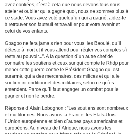
avez confiées, c`est à cela que nous devons tous nous
atteler et oublier qui a gagné quoi, nous ne sommes plus à
ce stade. Vous avez voté quelqu`un qui a gagné, aidez-le
à retrouver son fauteuil et travailler pour votre avenir et
celui de vos enfants.
Gbagbo ne fera jamais rien pour vous, les Baoulé, qu`il
déteste à mort et il vous attend pour régler vos comptes s`il
reste au pouvoir...”.
A la question d`un autre chef de
connaître les soutiens et ceux sur qui compte le Rhdp pour
mener cette guerre contre le Président Gbagbo qui est
surarmé, qui a des mercenaires, des milices et qui a le
soutien inconditionnel des militaires, selon ce qu`ils
entendent. Parce qu`il faut engager un combat pour le
gagner et non le perdre.
Réponse d`Alain Lobognon : “Les soutiens sont nombreux
et multiformes. Nous
avons la France, les Etats-Unis,
l`Union européenne et bien d`autres pays
américains et
européens. Au niveau de l`Afrique, nous avons les