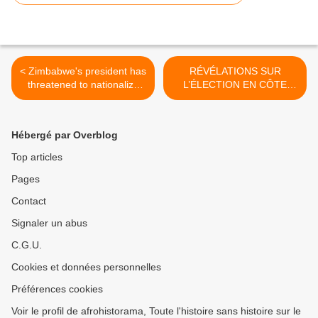
< Zimbabwe's president has
RÉVÉLATIONS SUR
threatened to nationalize
L’ÉLECTION EN CÔTE
all...
D’IVOIRE >
Hébergé par Overblog
Top articles
Pages
Contact
Signaler un abus
C.G.U.
Cookies et données personnelles
Préférences cookies
Voir le profil de afrohistorama, Toute l'histoire sans histoire sur le