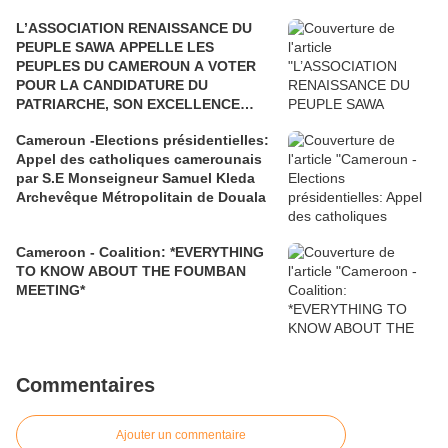
L’ASSOCIATION RENAISSANCE DU
PEUPLE SAWA APPELLE LES
PEUPLES DU CAMEROUN A VOTER
POUR LA CANDIDATURE DU
PATRIARCHE, SON EXCELLENCE
PAUL BIYA"
Cameroun -Elections présidentielles:
Appel des catholiques camerounais
par S.E Monseigneur Samuel Kleda
Archevêque Métropolitain de Douala
Cameroon - Coalition: *EVERYTHING
TO KNOW ABOUT THE FOUMBAN
MEETING*
Commentaires
Ajouter un commentaire