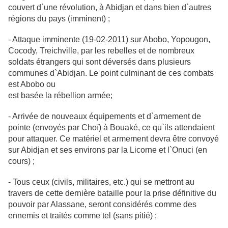
couvert d`une révolution, à Abidjan et dans bien d`autres
régions du pays (imminent) ;
- Attaque imminente (19-02-2011) sur Abobo, Yopougon,
Cocody, Treichville,
par les rebelles et de nombreux
soldats étrangers qui sont déversés dans
plusieurs
communes d`Abidjan. Le point culminant de ces combats
est Abobo ou
est basée la rébellion armée;
- Arrivée de nouveaux équipements et d`armement de
pointe (envoyés par Choï)
à Bouaké, ce qu`ils attendaient
pour attaquer. Ce matériel et armement devra
être convoyé
sur Abidjan et ses environs par la Licorne et l`Onuci (en
cours) ;
- Tous ceux (civils, militaires, etc.) qui se mettront au
travers de cette dernière bataille pour la prise définitive du
pouvoir par Alassane, seront considérés comme des
ennemis et traités comme tel (sans pitié) ;