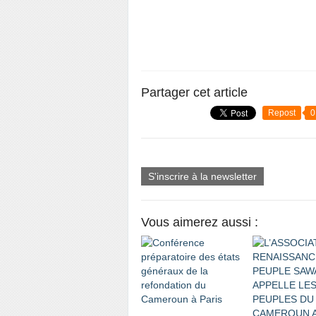
Partager cet article
Repost
0
S'inscrire à la newsletter
Vous aimerez aussi :