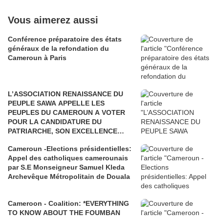
Vous aimerez aussi
Conférence préparatoire des états
généraux de la refondation du
Cameroun à Paris
L’ASSOCIATION RENAISSANCE DU
PEUPLE SAWA APPELLE LES
PEUPLES DU CAMEROUN A VOTER
POUR LA CANDIDATURE DU
PATRIARCHE, SON EXCELLENCE
PAUL BIYA"
Cameroun -Elections présidentielles:
Appel des catholiques camerounais
par S.E Monseigneur Samuel Kleda
Archevêque Métropolitain de Douala
Cameroon - Coalition: *EVERYTHING
TO KNOW ABOUT THE FOUMBAN